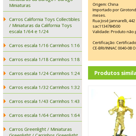
Origem: China
Miniaturas
Importado por Girotond
meses.
Carros California Toys Collectibles
Rua José Jannarelli, 4
/ Miniaturas da California Toys
sac1134784500
escala 1/64 e 1/24
Validade: Produto não p
Certificação: Certifica
Carros escala 1/16 Carrinhos 1:16
CE-BRI/INNAC 0040-08 
Carros escala 1/18 Carrinhos 1:18
Produtos simil
Carros escala 1/24 Carrinhos 1:24
Carros escala 1/32 Carrinhos 1:32
Carros escala 1/43 Carrinhos 1:43
Carros escala 1/64 Carrinhos 1:64
Carros Greenlight / Miniaturas
Greenlight / Carrinhos Greenlight