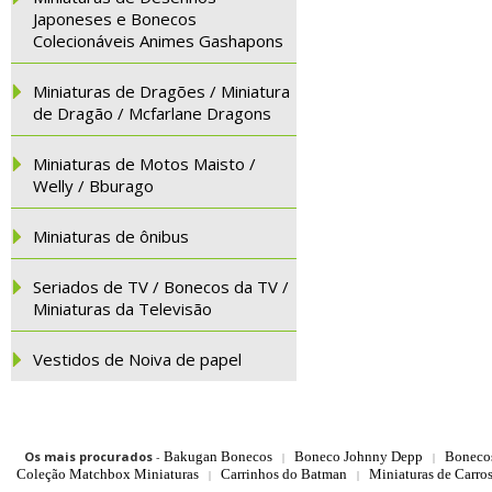
Japoneses e Bonecos
Colecionáveis Animes Gashapons
Miniaturas de Dragões / Miniatura
de Dragão / Mcfarlane Dragons
Miniaturas de Motos Maisto /
Welly / Bburago
Miniaturas de ônibus
Seriados de TV / Bonecos da TV /
Miniaturas da Televisão
Vestidos de Noiva de papel
Os mais procurados
-
Bakugan Bonecos
Boneco Johnny Depp
Boneco
|
|
Coleção Matchbox Miniaturas
Carrinhos do Batman
Miniaturas de Carro
|
|