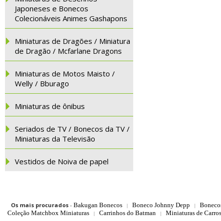
Japoneses e Bonecos
Colecionáveis Animes Gashapons
Miniaturas de Dragões / Miniatura
de Dragão / Mcfarlane Dragons
Miniaturas de Motos Maisto /
Welly / Bburago
Miniaturas de ônibus
Seriados de TV / Bonecos da TV /
Miniaturas da Televisão
Vestidos de Noiva de papel
Os mais procurados
-
Bakugan Bonecos
Boneco Johnny Depp
Boneco
|
|
Coleção Matchbox Miniaturas
Carrinhos do Batman
Miniaturas de Carro
|
|