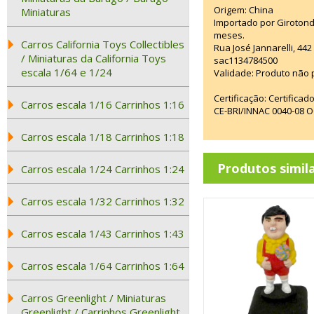
Origem: China
Miniaturas
Importado por Girotond
meses.
Carros California Toys Collectibles
Rua José Jannarelli, 4
/ Miniaturas da California Toys
sac1134784500
escala 1/64 e 1/24
Validade: Produto não p
Certificação: Certifica
Carros escala 1/16 Carrinhos 1:16
CE-BRI/INNAC 0040-08 
Carros escala 1/18 Carrinhos 1:18
Produtos simil
Carros escala 1/24 Carrinhos 1:24
Carros escala 1/32 Carrinhos 1:32
Carros escala 1/43 Carrinhos 1:43
Carros escala 1/64 Carrinhos 1:64
Carros Greenlight / Miniaturas
Greenlight / Carrinhos Greenlight