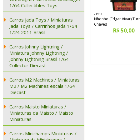
1/64 Collectibles Toys
21953
Nhonho (Edgar Vivar) Tu
Carros Jada Toys / Miniaturas
Chaves
Jada Toys / Carrinhos Jada 1/64
R$ 50,00
1/24 2011 Brasil
Carros Johnny Lightning /
Miniatura Johnny Lightning /
Johnny Lightning Brasil 1/64
Collector Diecast
Carros M2 Machines / Miniaturas
M2 / M2 Machines escala 1/64
Diecast
Carros Maisto Miniaturas /
Miniaturas da Maisto / Maisto
Miniaturas
Carros Minichamps Miniaturas /
Miniatura da Minichamps /