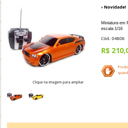
› Novidade!
Miniatura em 
escala 1/16
Cód.: 04806
R$ 210,
Produ
quand
Clique na imagem para ampliar