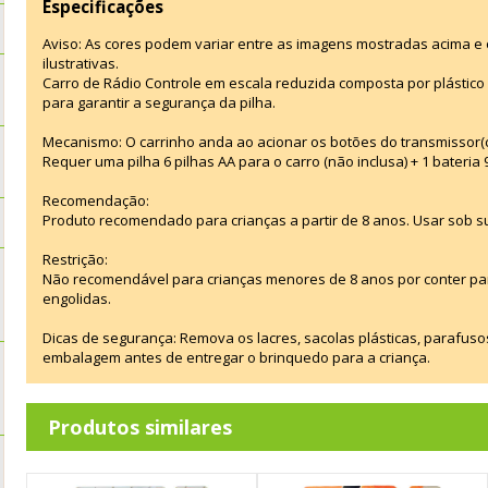
Especificações
Aviso: As cores podem variar entre as imagens mostradas acima 
ilustrativas.
Carro de Rádio Controle em escala reduzida composta por plástico 
para garantir a segurança da pilha.
Mecanismo: O carrinho anda ao acionar os botões do transmissor(c
Requer uma pilha 6 pilhas AA para o carro (não inclusa) + 1 bateria 
Recomendação:
Produto recomendado para crianças a partir de 8 anos. Usar sob s
Restrição:
Não recomendável para crianças menores de 8 anos por conter p
engolidas.
Dicas de segurança: Remova os lacres, sacolas plásticas, parafus
embalagem antes de entregar o brinquedo para a criança.
Produtos similares