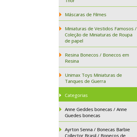
Thor
Máscaras de Filmes
Miniaturas de Vestidos Famosos /
Coleção de Miniaturas de Roupa
de papel
Resina Bonecos / Bonecos em
Resina
Unimax Toys Miniaturas de
Tanques de Guerra
Categorias
Anne Geddes bonecas / Anne
Guedes bonecas
Ayrton Senna / Bonecas Barbie
Collector Brasil / Bonecos de