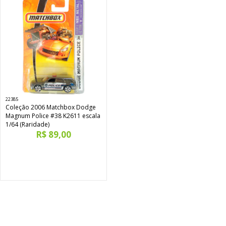
22385
Coleção 2006 Matchbox Dodge
Magnum Police #38 K2611 escala
1/64 (Raridade)
R$ 89,00