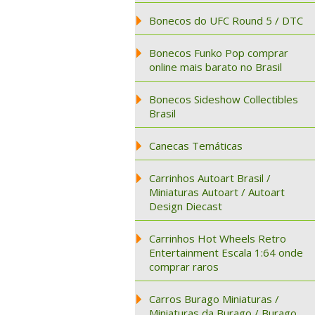
Bonecos do UFC Round 5 / DTC
Bonecos Funko Pop comprar
online mais barato no Brasil
Bonecos Sideshow Collectibles
Brasil
Canecas Temáticas
Carrinhos Autoart Brasil /
Miniaturas Autoart / Autoart
Design Diecast
Carrinhos Hot Wheels Retro
Entertainment Escala 1:64 onde
comprar raros
Carros Burago Miniaturas /
Miniaturas da Burago / Burago