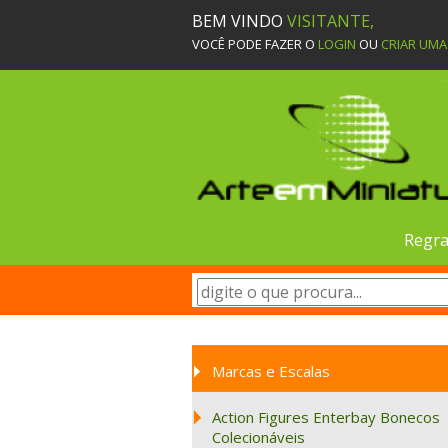
BEM VINDO
VISITANTE,
VOCÊ PODE FAZER O
LOGIN
OU
CRIAR UM
Regra
Marcas e Escalas
Action Figures Enterbay Bonecos
Colecionáveis