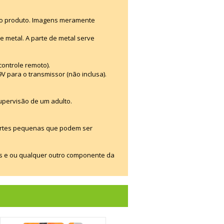
e o produto. Imagens meramente
e metal. A parte de metal serve
ontrole remoto).
9V para o transmissor (não inclusa).
upervisão de um adulto.
artes pequenas que podem ser
os e ou qualquer outro componente da