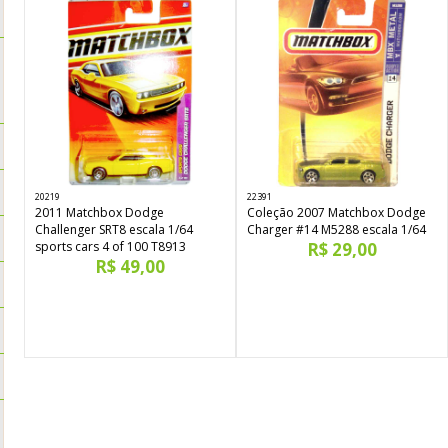
20219
22391
2011 Matchbox Dodge
Coleção 2007 Matchbox Dodge
Challenger SRT8 escala 1/64
Charger #14 M5288 escala 1/64
sports cars 4 of 100 T8913
R$ 29,00
R$ 49,00