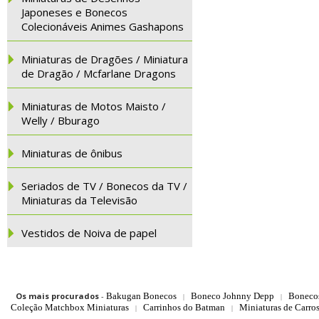
Japoneses e Bonecos
Colecionáveis Animes Gashapons
Miniaturas de Dragões / Miniatura
de Dragão / Mcfarlane Dragons
Miniaturas de Motos Maisto /
Welly / Bburago
Miniaturas de ônibus
Seriados de TV / Bonecos da TV /
Miniaturas da Televisão
Vestidos de Noiva de papel
Os mais procurados
-
Bakugan Bonecos
Boneco Johnny Depp
Boneco
|
|
Coleção Matchbox Miniaturas
Carrinhos do Batman
Miniaturas de Carro
|
|