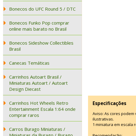
Bonecos do UFC Round 5 / DTC
Bonecos Funko Pop comprar
online mais barato no Brasil
Bonecos Sideshow Collectibles
Brasil
Canecas Temáticas
Carrinhos Autoart Brasil /
Miniaturas Autoart / Autoart
Design Diecast
Carrinhos Hot Wheels Retro
Especificações
Entertainment Escala 1:64 onde
Aviso: As cores podem
comprar raros
ilustrativas.
1 miniatura em escala r
Carros Burago Miniaturas /
Miniaturas da Burago / Burago
Recomendação: