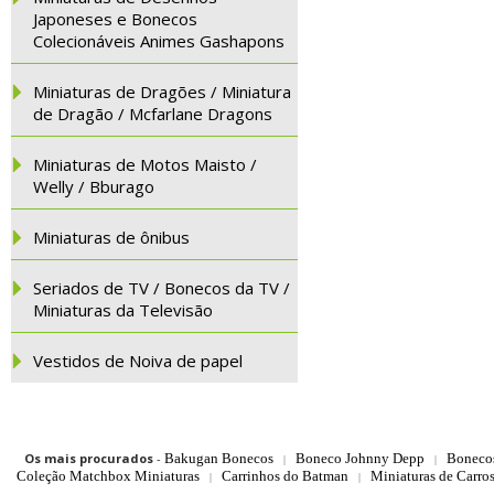
Japoneses e Bonecos
Colecionáveis Animes Gashapons
Miniaturas de Dragões / Miniatura
de Dragão / Mcfarlane Dragons
Miniaturas de Motos Maisto /
Welly / Bburago
Miniaturas de ônibus
Seriados de TV / Bonecos da TV /
Miniaturas da Televisão
Vestidos de Noiva de papel
Os mais procurados
-
Bakugan Bonecos
Boneco Johnny Depp
Boneco
|
|
Coleção Matchbox Miniaturas
Carrinhos do Batman
Miniaturas de Carro
|
|