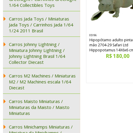
1/64 Collectibles Toys
Carros Jada Toys / Miniaturas
Jada Toys / Carrinhos Jada 1/64
1/24 2011 Brasil
05196
Hipopótamo adulto pinta
Carros Johnny Lightning /
mão 2704-29 Safari Ltd
Miniatura Johnny Lightning /
Hippopotamus 14X6x6 c
R$ 180,00
Johnny Lightning Brasil 1/64
Collector Diecast
Carros M2 Machines / Miniaturas
M2 / M2 Machines escala 1/64
Diecast
Carros Maisto Miniaturas /
Miniaturas da Maisto / Maisto
Miniaturas
Carros Minichamps Miniaturas /
Miniatura da Minichamps /