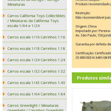
Miniaturas
Produto recomendado pa
Restrição:
Carros California Toys Collectibles
Não recomendável para
/ Miniaturas da California Toys
escala 1/64 e 1/24
Origem: China
Importado por: Pereira &
Av. São Paulo, 726 Jun
Carros escala 1/16 Carrinhos 1:16
Garantia por defeito de
Carros escala 1/18 Carrinhos 1:18
Certificação: Certifica
CE-BRI/003-N 3481/08 
Carros escala 1/24 Carrinhos 1:24
Carros escala 1/32 Carrinhos 1:32
Produtos simil
Carros escala 1/43 Carrinhos 1:43
Carros escala 1/64 Carrinhos 1:64
Carros Greenlight / Miniaturas
Greenlight / Carrinhos Greenlight