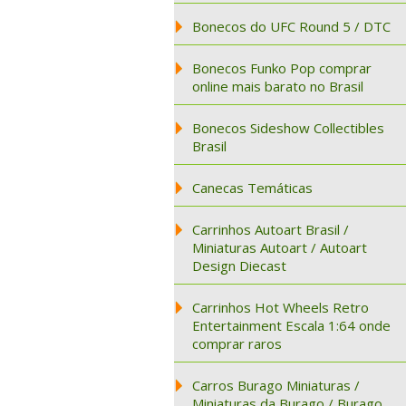
Bonecos do UFC Round 5 / DTC
Bonecos Funko Pop comprar
online mais barato no Brasil
Bonecos Sideshow Collectibles
Brasil
Canecas Temáticas
Carrinhos Autoart Brasil /
Miniaturas Autoart / Autoart
Design Diecast
Carrinhos Hot Wheels Retro
Entertainment Escala 1:64 onde
comprar raros
Carros Burago Miniaturas /
Miniaturas da Burago / Burago