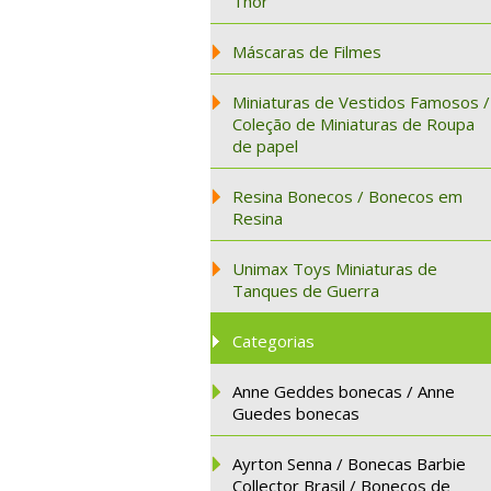
Thor
Máscaras de Filmes
Miniaturas de Vestidos Famosos /
Coleção de Miniaturas de Roupa
de papel
Resina Bonecos / Bonecos em
Resina
Unimax Toys Miniaturas de
Tanques de Guerra
Categorias
Anne Geddes bonecas / Anne
Guedes bonecas
Ayrton Senna / Bonecas Barbie
Collector Brasil / Bonecos de