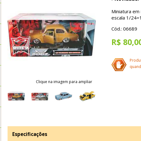
Miniatura em 
escala 1/24=
Cód.: 06689
R$ 80,0
Produ
quand
Clique na imagem para ampliar
Especificações