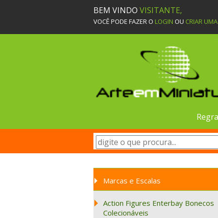
BEM VINDO
VISITANTE,
VOCÊ PODE FAZER O
LOGIN
OU
CRIAR UM
Regra
Marcas e Escalas
Action Figures Enterbay Bonecos
Colecionáveis