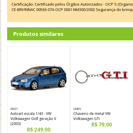
Certificação: Certificado pelos Órgãos Autorizados - OCP´S (Organi
CE-BRI/INNAC 00563-07A OCP 0061 NM300/2002 Segurança do brinq
Produtos similares
20021
24405
Autoart escala 1/43 - VW
Chaveiro de metal VW
Volkswagen Golf geração V
Volkswagen GTi
(2003)
R$ 79,00
R$ 249,00