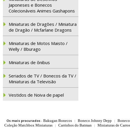
Japoneses e Bonecos
Colecionáveis Animes Gashapons
Miniaturas de Dragões / Miniatura
de Dragão / Mcfarlane Dragons
Miniaturas de Motos Maisto /
Welly / Bburago
Miniaturas de ônibus
Seriados de TV / Bonecos da TV /
Miniaturas da Televisão
Vestidos de Noiva de papel
Os mais procurados
-
Bakugan Bonecos
Boneco Johnny Depp
Boneco
|
|
Coleção Matchbox Miniaturas
Carrinhos do Batman
Miniaturas de Carro
|
|