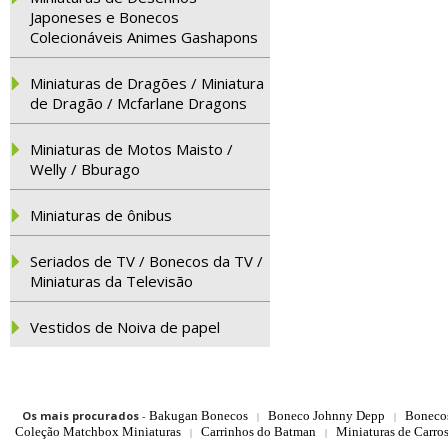
Japoneses e Bonecos
Colecionáveis Animes Gashapons
Miniaturas de Dragões / Miniatura
de Dragão / Mcfarlane Dragons
Miniaturas de Motos Maisto /
Welly / Bburago
Miniaturas de ônibus
Seriados de TV / Bonecos da TV /
Miniaturas da Televisão
Vestidos de Noiva de papel
Os mais procurados
-
Bakugan Bonecos
Boneco Johnny Depp
Boneco
|
|
Coleção Matchbox Miniaturas
Carrinhos do Batman
Miniaturas de Carro
|
|