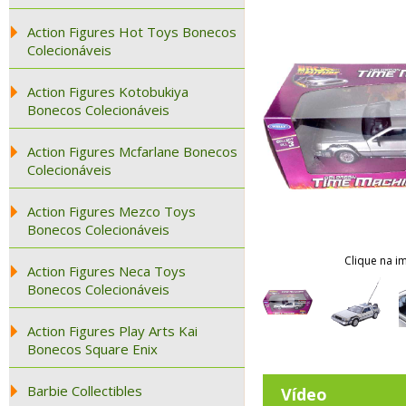
Action Figures Hot Toys Bonecos
Colecionáveis
Action Figures Kotobukiya
Bonecos Colecionáveis
Action Figures Mcfarlane Bonecos
Colecionáveis
Action Figures Mezco Toys
Bonecos Colecionáveis
Clique na i
Action Figures Neca Toys
Bonecos Colecionáveis
Action Figures Play Arts Kai
Bonecos Square Enix
Barbie Collectibles
Vídeo