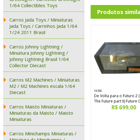
1/64 Collectibles Toys
Produtos simil
Carros Jada Toys / Miniaturas
Jada Toys / Carrinhos Jada 1/64
1/24 2011 Brasil
Carros Johnny Lightning /
Miniatura Johnny Lightning /
Johnny Lightning Brasil 1/64
Collector Diecast
Carros M2 Machines / Miniaturas
M2 / M2 Machines escala 1/64
19350
Diecast
De Volta para o Futuro 2 
The Future part II) Future 
Carros Maisto Miniaturas /
R$ 699,00
Miniaturas da Maisto / Maisto
Miniaturas
Carros Minichamps Miniaturas /
Miniatura da Minichamps /