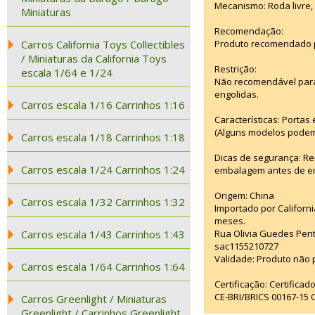
Mecanismo: Roda livre, 
Miniaturas
Recomendação:
Carros California Toys Collectibles
Produto recomendado p
/ Miniaturas da California Toys
Restrição:
escala 1/64 e 1/24
Não recomendável para
engolidas.
Carros escala 1/16 Carrinhos 1:16
Características: Portas
(Alguns modelos podem
Carros escala 1/18 Carrinhos 1:18
Dicas de segurança: Re
Carros escala 1/24 Carrinhos 1:24
embalagem antes de ent
Origem: China
Carros escala 1/32 Carrinhos 1:32
Importado por Californi
meses.
Carros escala 1/43 Carrinhos 1:43
Rua Olivia Guedes Pent
sac1155210727
Validade: Produto não p
Carros escala 1/64 Carrinhos 1:64
Certificação: Certifica
CE-BRI/BRICS 00167-15
Carros Greenlight / Miniaturas
Greenlight / Carrinhos Greenlight