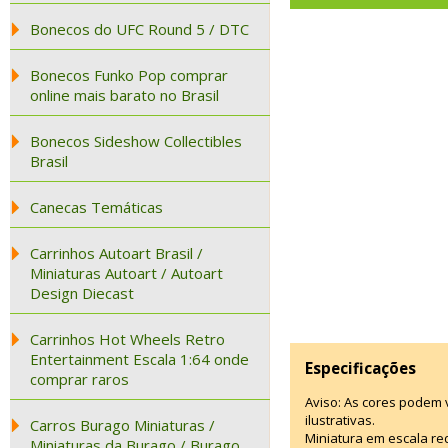
Bonecos do UFC Round 5 / DTC
Bonecos Funko Pop comprar
online mais barato no Brasil
Bonecos Sideshow Collectibles
Brasil
Canecas Temáticas
Carrinhos Autoart Brasil /
Miniaturas Autoart / Autoart
Design Diecast
Carrinhos Hot Wheels Retro
Entertainment Escala 1:64 onde
Especificações
comprar raros
Aviso: As cores podem
ilustrativas.
Carros Burago Miniaturas /
Miniatura em escala red
Miniaturas da Burago / Burago