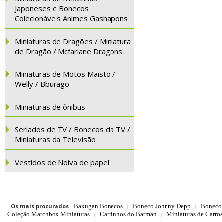
Japoneses e Bonecos
Colecionáveis Animes Gashapons
Miniaturas de Dragões / Miniatura
de Dragão / Mcfarlane Dragons
Miniaturas de Motos Maisto /
Welly / Bburago
Miniaturas de ônibus
Seriados de TV / Bonecos da TV /
Miniaturas da Televisão
Vestidos de Noiva de papel
Os mais procurados
-
Bakugan Bonecos
Boneco Johnny Depp
Boneco
|
|
Coleção Matchbox Miniaturas
Carrinhos do Batman
Miniaturas de Carro
|
|