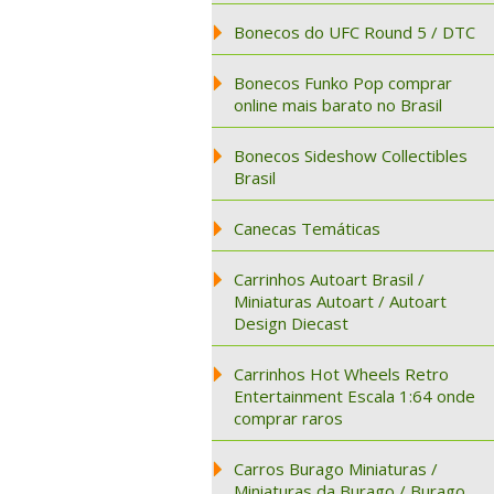
Bonecos do UFC Round 5 / DTC
Bonecos Funko Pop comprar
online mais barato no Brasil
Bonecos Sideshow Collectibles
Brasil
Canecas Temáticas
Carrinhos Autoart Brasil /
Miniaturas Autoart / Autoart
Design Diecast
Carrinhos Hot Wheels Retro
Entertainment Escala 1:64 onde
comprar raros
Carros Burago Miniaturas /
Miniaturas da Burago / Burago