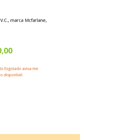
.C., marca Mcfarlane,
0,00
to Esgotado avisa-me
o disponível.