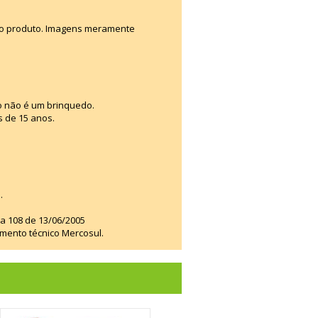
e o produto. Imagens meramente
o não é um brinquedo.
s de 15 anos.
.
ia 108 de 13/06/2005
amento técnico Mercosul.