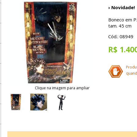
› Novidade!
Boneco em P.V
tam. 45 cm
Cód.: 08949
R$ 1.40
Produ
quand
Clique na imagem para ampliar