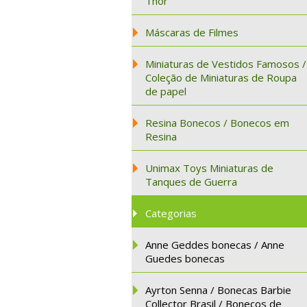
Thor
Máscaras de Filmes
Miniaturas de Vestidos Famosos /
Coleção de Miniaturas de Roupa
de papel
Resina Bonecos / Bonecos em
Resina
Unimax Toys Miniaturas de
Tanques de Guerra
Categorias
Anne Geddes bonecas / Anne
Guedes bonecas
Ayrton Senna / Bonecas Barbie
Collector Brasil / Bonecos de