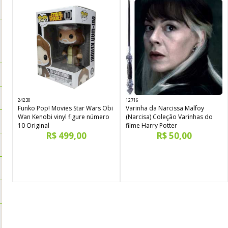
24230
12716
Funko Pop! Movies Star Wars Obi
Varinha da Narcissa Malfoy
Wan Kenobi vinyl figure número
(Narcisa) Coleção Varinhas do
10 Original
filme Harry Potter
R$ 499,00
R$ 50,00