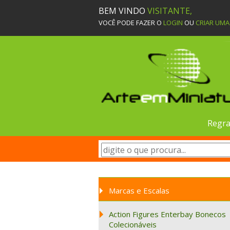
BEM VINDO
VISITANTE,
VOCÊ PODE FAZER O
LOGIN
OU
CRIAR UM
Regra
Marcas e Escalas
Action Figures Enterbay Bonecos
Colecionáveis