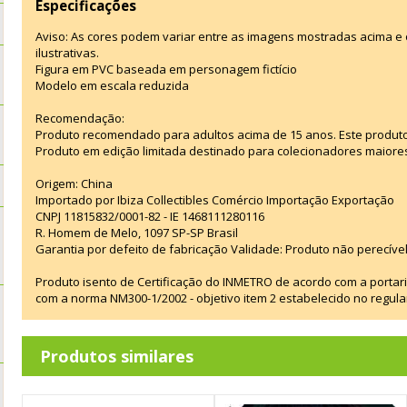
Especificações
Aviso: As cores podem variar entre as imagens mostradas acima 
ilustrativas.
Figura em PVC baseada em personagem fictício
Modelo em escala reduzida
Recomendação:
Produto recomendado para adultos acima de 15 anos. Este produt
Produto em edição limitada destinado para colecionadores maiore
Origem: China
Importado por Ibiza Collectibles Comércio Importação Exportação
CNPJ 11815832/0001-82 - IE 1468111280116
R. Homem de Melo, 1097 SP-SP Brasil
Garantia por defeito de fabricação Validade: Produto não perecível
Produto isento de Certificação do INMETRO de acordo com a portar
com a norma NM300-1/2002 - objetivo item 2 estabelecido no regul
Produtos similares