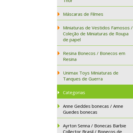
Thor
Máscaras de Filmes
Miniaturas de Vestidos Famosos /
Coleção de Miniaturas de Roupa
de papel
Resina Bonecos / Bonecos em
Resina
Unimax Toys Miniaturas de
Tanques de Guerra
Categorias
Anne Geddes bonecas / Anne
Guedes bonecas
Ayrton Senna / Bonecas Barbie
Collector Brasil / Bonecos de