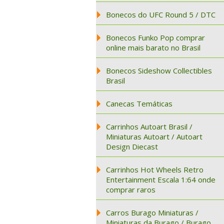
Bonecos do UFC Round 5 / DTC
Bonecos Funko Pop comprar
online mais barato no Brasil
Bonecos Sideshow Collectibles
Brasil
Canecas Temáticas
Carrinhos Autoart Brasil /
Miniaturas Autoart / Autoart
Design Diecast
Carrinhos Hot Wheels Retro
Entertainment Escala 1:64 onde
comprar raros
Carros Burago Miniaturas /
Miniaturas da Burago / Burago