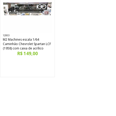
12003
M2 Machines escala 1/64
Caminhão Chevrolet Spartan LCF
(1958) com caixa de acrílico
R$ 149,00