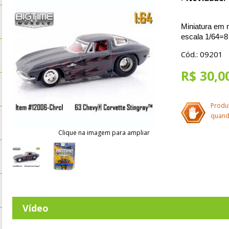
Miniatura em 
escala 1/64=
Cód.: 09201
R$ 30,0
Produ
quand
Clique na imagem para ampliar
Vídeo