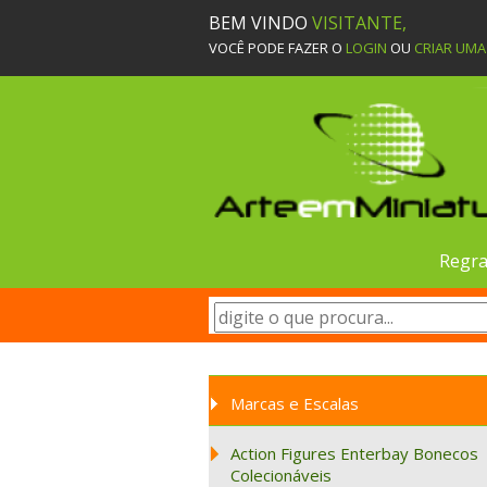
BEM VINDO
VISITANTE,
VOCÊ PODE FAZER O
LOGIN
OU
CRIAR UM
Regra
Marcas e Escalas
Action Figures Enterbay Bonecos
Colecionáveis