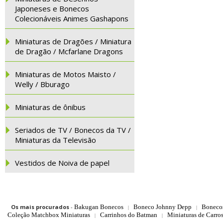
Japoneses e Bonecos
Colecionáveis Animes Gashapons
Miniaturas de Dragões / Miniatura
de Dragão / Mcfarlane Dragons
Miniaturas de Motos Maisto /
Welly / Bburago
Miniaturas de ônibus
Seriados de TV / Bonecos da TV /
Miniaturas da Televisão
Vestidos de Noiva de papel
Os mais procurados
-
Bakugan Bonecos
Boneco Johnny Depp
Boneco
|
|
Coleção Matchbox Miniaturas
Carrinhos do Batman
Miniaturas de Carro
|
|