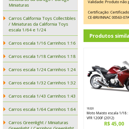
Validade: Produto não p
Miniaturas
Certificação: Certifica
CE-BRI/INNAC 00563-07
Carros California Toys Collectibles
/ Miniaturas da California Toys
escala 1/64 e 1/24
Produtos simil
Carros escala 1/16 Carrinhos 1:16
Carros escala 1/18 Carrinhos 1:18
Carros escala 1/24 Carrinhos 1:24
Carros escala 1/32 Carrinhos 1:32
Carros escala 1/43 Carrinhos 1:43
Carros escala 1/64 Carrinhos 1:64
18320
Moto Maisto escala 1/18 
VFR 1200F (2012)
Carros Greenlight / Miniaturas
R$ 45,00
Greenlight / Carrinhos Greenlight