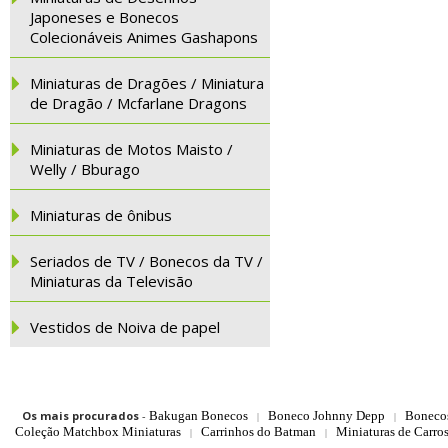
Japoneses e Bonecos
Colecionáveis Animes Gashapons
Miniaturas de Dragões / Miniatura
de Dragão / Mcfarlane Dragons
Miniaturas de Motos Maisto /
Welly / Bburago
Miniaturas de ônibus
Seriados de TV / Bonecos da TV /
Miniaturas da Televisão
Vestidos de Noiva de papel
Os mais procurados
-
Bakugan Bonecos
Boneco Johnny Depp
Boneco
|
|
Coleção Matchbox Miniaturas
Carrinhos do Batman
Miniaturas de Carro
|
|