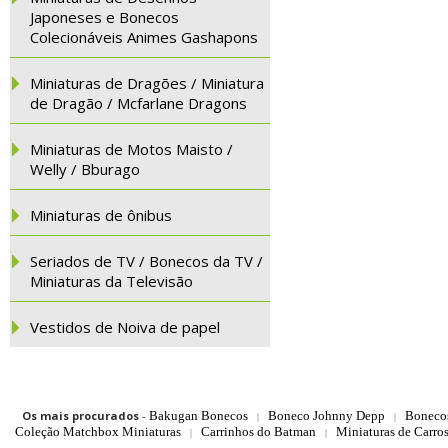
Japoneses e Bonecos
Colecionáveis Animes Gashapons
Miniaturas de Dragões / Miniatura
de Dragão / Mcfarlane Dragons
Miniaturas de Motos Maisto /
Welly / Bburago
Miniaturas de ônibus
Seriados de TV / Bonecos da TV /
Miniaturas da Televisão
Vestidos de Noiva de papel
Os mais procurados
-
Bakugan Bonecos
Boneco Johnny Depp
Boneco
|
|
Coleção Matchbox Miniaturas
Carrinhos do Batman
Miniaturas de Carro
|
|