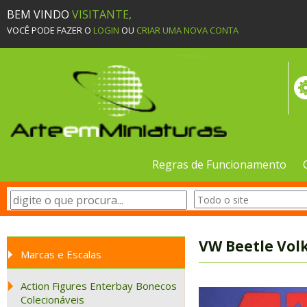
BEM VINDO
VISITANTE,
VOCÊ PODE FAZER O
LOGIN
OU
CRIAR UMA NOVA CONTA
Regras de Funcionamento
VW Beetle Vol
Marcas e Escalas
Action Figures Enterbay Bonecos
Colecionáveis