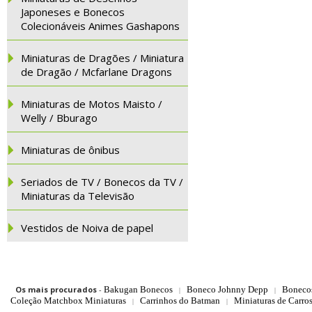
Japoneses e Bonecos
Colecionáveis Animes Gashapons
Miniaturas de Dragões / Miniatura
de Dragão / Mcfarlane Dragons
Miniaturas de Motos Maisto /
Welly / Bburago
Miniaturas de ônibus
Seriados de TV / Bonecos da TV /
Miniaturas da Televisão
Vestidos de Noiva de papel
Os mais procurados
-
Bakugan Bonecos
Boneco Johnny Depp
Boneco
|
|
Coleção Matchbox Miniaturas
Carrinhos do Batman
Miniaturas de Carro
|
|