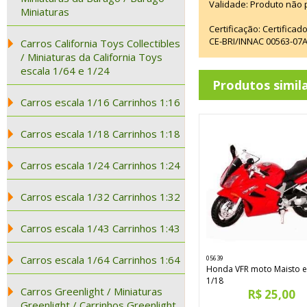
Validade: Produto não p
Miniaturas
Certificação: Certifica
CE-BRI/INNAC 00563-07
Carros California Toys Collectibles
/ Miniaturas da California Toys
escala 1/64 e 1/24
Produtos simil
Carros escala 1/16 Carrinhos 1:16
Carros escala 1/18 Carrinhos 1:18
Carros escala 1/24 Carrinhos 1:24
Carros escala 1/32 Carrinhos 1:32
Carros escala 1/43 Carrinhos 1:43
Carros escala 1/64 Carrinhos 1:64
05639
Honda VFR moto Maisto e
1/18
Carros Greenlight / Miniaturas
R$ 25,00
Greenlight / Carrinhos Greenlight