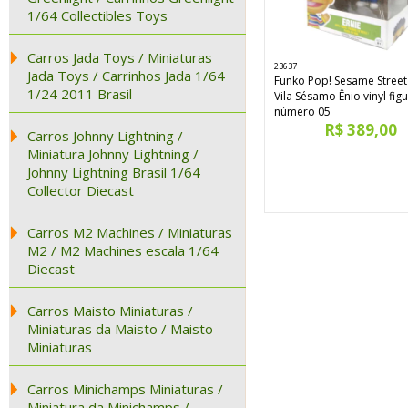
1/64 Collectibles Toys
Carros Jada Toys / Miniaturas
23637
Jada Toys / Carrinhos Jada 1/64
Funko Pop! Sesame Street
1/24 2011 Brasil
Vila Sésamo Ênio vinyl fig
número 05
R$ 389,00
Carros Johnny Lightning /
Miniatura Johnny Lightning /
Johnny Lightning Brasil 1/64
Collector Diecast
Carros M2 Machines / Miniaturas
M2 / M2 Machines escala 1/64
Diecast
Carros Maisto Miniaturas /
Miniaturas da Maisto / Maisto
Miniaturas
Carros Minichamps Miniaturas /
Miniatura da Minichamps /