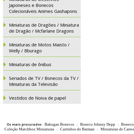
Japoneses e Bonecos
Colecionáveis Animes Gashapons
Miniaturas de Dragões / Miniatura
de Dragão / Mcfarlane Dragons
Miniaturas de Motos Maisto /
Welly / Bburago
Miniaturas de ônibus
Seriados de TV / Bonecos da TV /
Miniaturas da Televisão
Vestidos de Noiva de papel
Os mais procurados
-
Bakugan Bonecos
Boneco Johnny Depp
Boneco
|
|
Coleção Matchbox Miniaturas
Carrinhos do Batman
Miniaturas de Carro
|
|