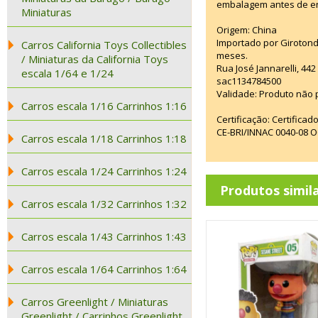
embalagem antes de ent
Miniaturas
Origem: China
Importado por Girotond
Carros California Toys Collectibles
meses.
/ Miniaturas da California Toys
Rua José Jannarelli, 4
escala 1/64 e 1/24
sac1134784500
Validade: Produto não p
Carros escala 1/16 Carrinhos 1:16
Certificação: Certifica
CE-BRI/INNAC 0040-08 
Carros escala 1/18 Carrinhos 1:18
Carros escala 1/24 Carrinhos 1:24
Produtos simil
Carros escala 1/32 Carrinhos 1:32
Carros escala 1/43 Carrinhos 1:43
Carros escala 1/64 Carrinhos 1:64
Carros Greenlight / Miniaturas
Greenlight / Carrinhos Greenlight