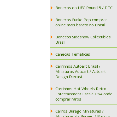
Bonecos do UFC Round 5 / DTC
Bonecos Funko Pop comprar
online mais barato no Brasil
Bonecos Sideshow Collectibles
Brasil
Canecas Temáticas
Carrinhos Autoart Brasil /
Miniaturas Autoart / Autoart
Design Diecast
Carrinhos Hot Wheels Retro
Entertainment Escala 1:64 onde
comprar raros
Carros Burago Miniaturas /
Miniaturas da Burago / Burago