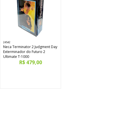
24542
Neca Terminator 2 Judgment Day
Exterminador do Futuro 2
Ultimate T-1000
R$ 479,00