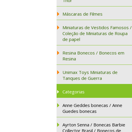
Thor
Máscaras de Filmes
Miniaturas de Vestidos Famosos /
Coleção de Miniaturas de Roupa
de papel
Resina Bonecos / Bonecos em
Resina
Unimax Toys Miniaturas de
Tanques de Guerra
Categorias
Anne Geddes bonecas / Anne
Guedes bonecas
Ayrton Senna / Bonecas Barbie
Collector Brasil / Bonecos de