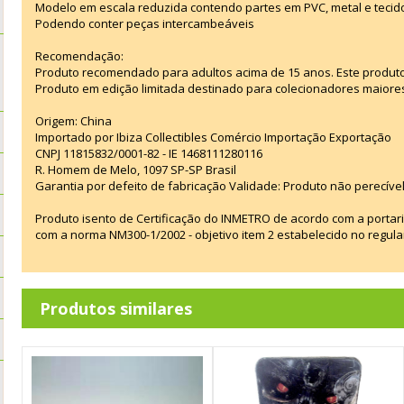
Modelo em escala reduzida contendo partes em PVC, metal e tecid
Podendo conter peças intercambeáveis
Recomendação:
Produto recomendado para adultos acima de 15 anos. Este produt
Produto em edição limitada destinado para colecionadores maiore
Origem: China
Importado por Ibiza Collectibles Comércio Importação Exportação
CNPJ 11815832/0001-82 - IE 1468111280116
R. Homem de Melo, 1097 SP-SP Brasil
Garantia por defeito de fabricação Validade: Produto não perecível
Produto isento de Certificação do INMETRO de acordo com a portar
com a norma NM300-1/2002 - objetivo item 2 estabelecido no regul
Produtos similares