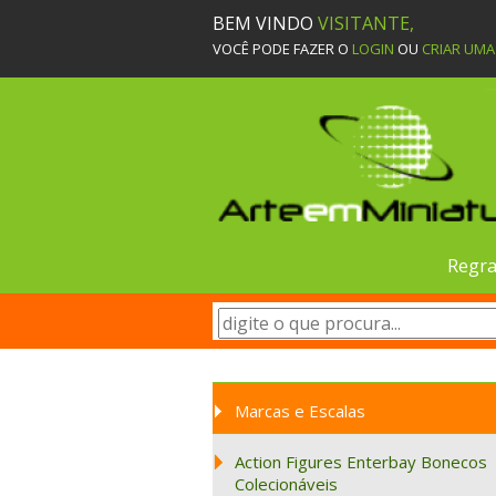
BEM VINDO
VISITANTE,
VOCÊ PODE FAZER O
LOGIN
OU
CRIAR UM
Regra
Marcas e Escalas
Action Figures Enterbay Bonecos
Colecionáveis