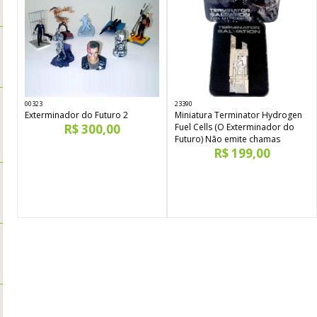
00323
23390
Exterminador do Futuro 2
Miniatura Terminator Hydrogen
R$ 300,00
Fuel Cells (O Exterminador do
Futuro) Não emite chamas
R$ 199,00