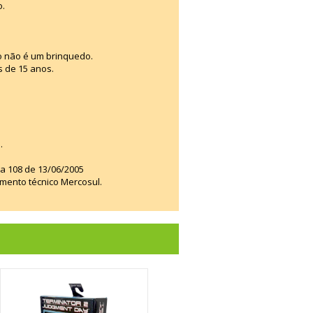
o.
o não é um brinquedo.
s de 15 anos.
.
ia 108 de 13/06/2005
amento técnico Mercosul.