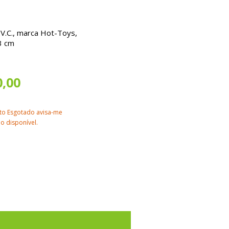
V.C., marca Hot-Toys,
3 cm
0,00
to Esgotado avisa-me
o disponível.