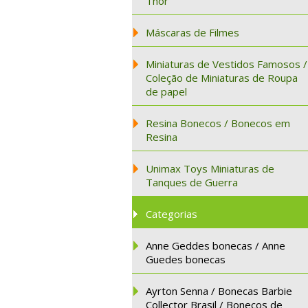
Thor
Máscaras de Filmes
Miniaturas de Vestidos Famosos /
Coleção de Miniaturas de Roupa
de papel
Resina Bonecos / Bonecos em
Resina
Unimax Toys Miniaturas de
Tanques de Guerra
Categorias
Anne Geddes bonecas / Anne
Guedes bonecas
Ayrton Senna / Bonecas Barbie
Collector Brasil / Bonecos de