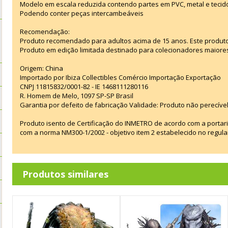
Modelo em escala reduzida contendo partes em PVC, metal e tecid
Podendo conter peças intercambeáveis
Recomendação:
Produto recomendado para adultos acima de 15 anos. Este produt
Produto em edição limitada destinado para colecionadores maiore
Origem: China
Importado por Ibiza Collectibles Comércio Importação Exportação
CNPJ 11815832/0001-82 - IE 1468111280116
R. Homem de Melo, 1097 SP-SP Brasil
Garantia por defeito de fabricação Validade: Produto não perecível
Produto isento de Certificação do INMETRO de acordo com a portar
com a norma NM300-1/2002 - objetivo item 2 estabelecido no regul
Produtos similares