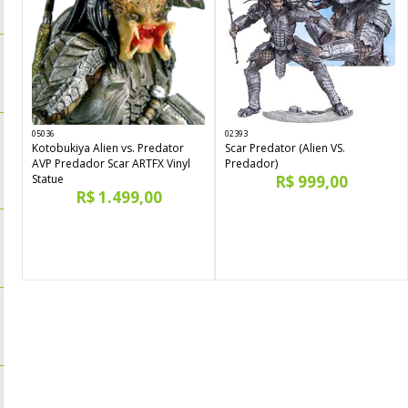
05036
02393
Kotobukiya Alien vs. Predator
Scar Predator (Alien VS.
AVP Predador Scar ARTFX Vinyl
Predador)
Statue
R$ 999,00
R$ 1.499,00