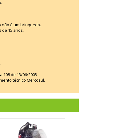
o.
o não é um brinquedo.
s de 15 anos.
.
ia 108 de 13/06/2005
amento técnico Mercosul.