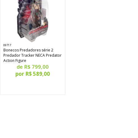
09717
Bonecos Predadores série 2
Predador Tracker NECA Predator
Action Figure
de R$ 799,00
por R$ 589,00