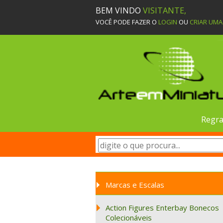
BEM VINDO
VISITANTE,
VOCÊ PODE FAZER O
LOGIN
OU
CRIAR UM
Regra
Marcas e Escalas
Action Figures Enterbay Bonecos
Colecionáveis