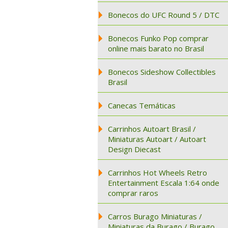
Bonecos do UFC Round 5 / DTC
Bonecos Funko Pop comprar
online mais barato no Brasil
Bonecos Sideshow Collectibles
Brasil
Canecas Temáticas
Carrinhos Autoart Brasil /
Miniaturas Autoart / Autoart
Design Diecast
Carrinhos Hot Wheels Retro
Entertainment Escala 1:64 onde
comprar raros
Carros Burago Miniaturas /
Miniaturas da Burago / Burago