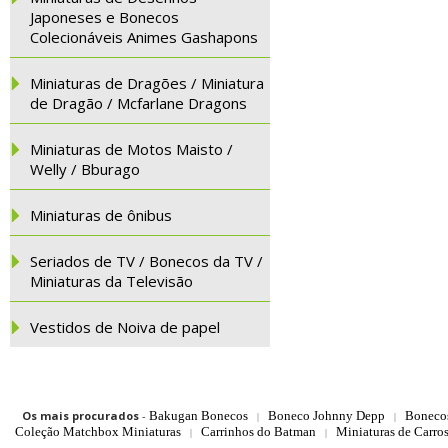
Japoneses e Bonecos
Colecionáveis Animes Gashapons
Miniaturas de Dragões / Miniatura
de Dragão / Mcfarlane Dragons
Miniaturas de Motos Maisto /
Welly / Bburago
Miniaturas de ônibus
Seriados de TV / Bonecos da TV /
Miniaturas da Televisão
Vestidos de Noiva de papel
Os mais procurados
-
Bakugan Bonecos
Boneco Johnny Depp
Boneco
|
|
Coleção Matchbox Miniaturas
Carrinhos do Batman
Miniaturas de Carro
|
|