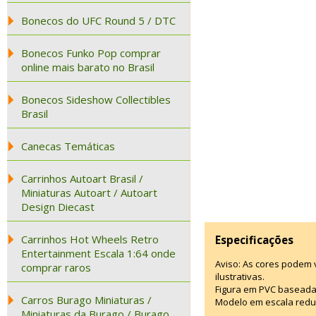
Bonecos do UFC Round 5 / DTC
Bonecos Funko Pop comprar
online mais barato no Brasil
Bonecos Sideshow Collectibles
Brasil
Canecas Temáticas
Carrinhos Autoart Brasil /
Miniaturas Autoart / Autoart
Design Diecast
Carrinhos Hot Wheels Retro
Especificações
Entertainment Escala 1:64 onde
Aviso: As cores podem
comprar raros
ilustrativas.
Figura em PVC baseada
Carros Burago Miniaturas /
Modelo em escala redu
Miniaturas da Burago / Burago