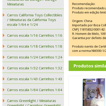
Miniaturas
Recomendação:
Produto recomendado p
Produto em edição limi
Carros California Toys Collectibles
/ Miniaturas da California Toys
Origem: China
escala 1/64 e 1/24
Importado por Ibiza Co
CNPJ 11815832/0001-82 
R. Homem de Melo, 1097
Carros escala 1/16 Carrinhos 1:16
Garantia por defeito de
Carros escala 1/18 Carrinhos 1:18
Produto isento de Cert
com a norma NM300-1/20
Carros escala 1/24 Carrinhos 1:24
Produtos simil
Carros escala 1/32 Carrinhos 1:32
Carros escala 1/43 Carrinhos 1:43
Carros escala 1/64 Carrinhos 1:64
Carros Greenlight / Miniaturas
Greenlight / Carrinhos Greenlight