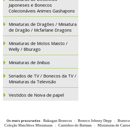
Japoneses e Bonecos
Colecionáveis Animes Gashapons
Miniaturas de Dragões / Miniatura
de Dragão / Mcfarlane Dragons
Miniaturas de Motos Maisto /
Welly / Bburago
Miniaturas de ônibus
Seriados de TV / Bonecos da TV /
Miniaturas da Televisão
Vestidos de Noiva de papel
Os mais procurados
-
Bakugan Bonecos
Boneco Johnny Depp
Boneco
|
|
Coleção Matchbox Miniaturas
Carrinhos do Batman
Miniaturas de Carro
|
|