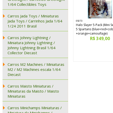
1/64 Collectibles Toys
Carros Jada Toys / Miniaturas
Jada Toys / Carrinhos Jada 1/64
05073
Halo Slayer 5-Pack (Mini Se
1/24 2011 Brasil
5 Spartans (blue+red+cob
+orange+camouflage)
Carros Johnny Lightning /
R$ 349,00
Miniatura Johnny Lightning /
Johnny Lightning Brasil 1/64
Collector Diecast
Carros M2 Machines / Miniaturas
M2 / M2 Machines escala 1/64
Diecast
Carros Maisto Miniaturas /
Miniaturas da Maisto / Maisto
Miniaturas
Carros Minichamps Miniaturas /
Miniatura da Minichamps /