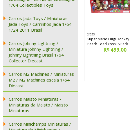
1/64 Collectibles Toys
Carros Jada Toys / Miniaturas
Jada Toys / Carrinhos Jada 1/64
1/24 2011 Brasil
24203
Super Mario Luigi Donkey
Carros Johnny Lightning /
Peach Toad Yoshi 6 Pack
Miniatura Johnny Lightning /
R$ 499,00
Johnny Lightning Brasil 1/64
Collector Diecast
Carros M2 Machines / Miniaturas
M2 / M2 Machines escala 1/64
Diecast
Carros Maisto Miniaturas /
Miniaturas da Maisto / Maisto
Miniaturas
Carros Minichamps Miniaturas /
Miniatura da Minichamps /