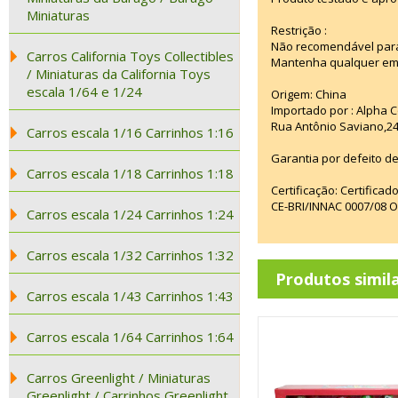
Miniaturas
Restrição :
Não recomendável para
Carros California Toys Collectibles
Mantenha qualquer emba
/ Miniaturas da California Toys
escala 1/64 e 1/24
Origem: China
Importado por : Alpha C
Rua Antônio Saviano,24
Carros escala 1/16 Carrinhos 1:16
Garantia por defeito de
Carros escala 1/18 Carrinhos 1:18
Certificação: Certifica
CE-BRI/INNAC 0007/08 
Carros escala 1/24 Carrinhos 1:24
Carros escala 1/32 Carrinhos 1:32
Produtos simil
Carros escala 1/43 Carrinhos 1:43
Carros escala 1/64 Carrinhos 1:64
Carros Greenlight / Miniaturas
Greenlight / Carrinhos Greenlight