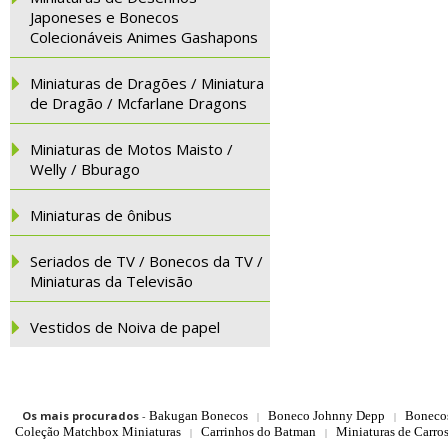
Japoneses e Bonecos
Colecionáveis Animes Gashapons
Miniaturas de Dragões / Miniatura
de Dragão / Mcfarlane Dragons
Miniaturas de Motos Maisto /
Welly / Bburago
Miniaturas de ônibus
Seriados de TV / Bonecos da TV /
Miniaturas da Televisão
Vestidos de Noiva de papel
Os mais procurados
-
Bakugan Bonecos
Boneco Johnny Depp
Boneco
|
|
Coleção Matchbox Miniaturas
Carrinhos do Batman
Miniaturas de Carro
|
|