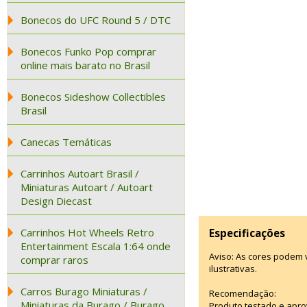
Bonecos do UFC Round 5 / DTC
Bonecos Funko Pop comprar
online mais barato no Brasil
Bonecos Sideshow Collectibles
Brasil
Canecas Temáticas
Carrinhos Autoart Brasil /
Miniaturas Autoart / Autoart
Design Diecast
Carrinhos Hot Wheels Retro
Especificações
Entertainment Escala 1:64 onde
Aviso: As cores podem
comprar raros
ilustrativas.
Carros Burago Miniaturas /
Recomendação:
Miniaturas da Burago / Burago
Produto testado e apro