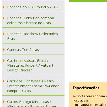
Bonecos do UFC Round 5 / DTC
Bonecos Funko Pop comprar
online mais barato no Brasil
Bonecos Sideshow Collectibles
Brasil
Canecas Temáticas
Carrinhos Autoart Brasil /
Miniaturas Autoart / Autoart
Design Diecast
Carrinhos Hot Wheels Retro
Entertainment Escala 1:64 onde
Especificações
comprar raros
Aviso:As cores podem 
ilustrativas.
Carros Burago Miniaturas /
1 miniatura em escala r
Miniaturas da Burago / Burago