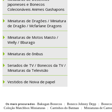
Japoneses e Bonecos
Colecionáveis Animes Gashapons
Miniaturas de Dragões / Miniatura
de Dragão / Mcfarlane Dragons
Miniaturas de Motos Maisto /
Welly / Bburago
Miniaturas de ônibus
Seriados de TV / Bonecos da TV /
Miniaturas da Televisão
Vestidos de Noiva de papel
Os mais procurados
-
Bakugan Bonecos
Boneco Johnny Depp
Boneco
|
|
Coleção Matchbox Miniaturas
Carrinhos do Batman
Miniaturas de Carro
|
|