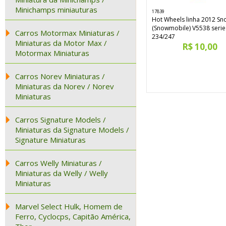
Minichamps miniauturas
17839
Hot Wheels linha 2012 Sn
(Snowmobile) V5538 serie
Carros Motormax Miniaturas /
234/247
Miniaturas da Motor Max /
R$ 10,00
Motormax Miniaturas
Carros Norev Miniaturas /
Miniaturas da Norev / Norev
Miniaturas
Carros Signature Models /
Miniaturas da Signature Models /
Signature Miniaturas
Carros Welly Miniaturas /
Miniaturas da Welly / Welly
Miniaturas
Marvel Select Hulk, Homem de
Ferro, Cyclocps, Capitão América,