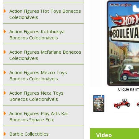
Action Figures Hot Toys Bonecos
Colecionáveis
Action Figures Kotobukiya
Bonecos Colecionáveis
Action Figures Mcfarlane Bonecos
Colecionáveis
Action Figures Mezco Toys
Bonecos Colecionáveis
Clique na i
Action Figures Neca Toys
Bonecos Colecionáveis
Action Figures Play Arts Kai
Bonecos Square Enix
Barbie Collectibles
Vídeo