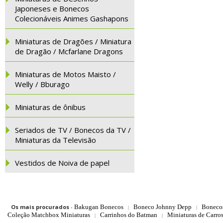
Japoneses e Bonecos
Colecionáveis Animes Gashapons
Miniaturas de Dragões / Miniatura
de Dragão / Mcfarlane Dragons
Miniaturas de Motos Maisto /
Welly / Bburago
Miniaturas de ônibus
Seriados de TV / Bonecos da TV /
Miniaturas da Televisão
Vestidos de Noiva de papel
Os mais procurados
-
Bakugan Bonecos
Boneco Johnny Depp
Boneco
|
|
Coleção Matchbox Miniaturas
Carrinhos do Batman
Miniaturas de Carro
|
|