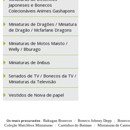
Japoneses e Bonecos
Colecionáveis Animes Gashapons
Miniaturas de Dragões / Miniatura
de Dragão / Mcfarlane Dragons
Miniaturas de Motos Maisto /
Welly / Bburago
Miniaturas de ônibus
Seriados de TV / Bonecos da TV /
Miniaturas da Televisão
Vestidos de Noiva de papel
Os mais procurados
-
Bakugan Bonecos
Boneco Johnny Depp
Boneco
|
|
Coleção Matchbox Miniaturas
Carrinhos do Batman
Miniaturas de Carro
|
|