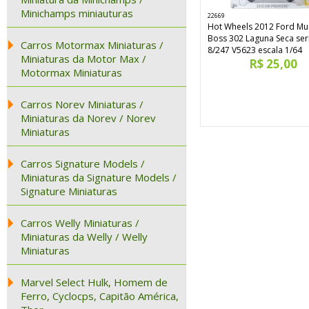
Minichamps miniauturas
22669
Hot Wheels 2012 Ford Mu
Boss 302 Laguna Seca ser
Carros Motormax Miniaturas /
8/247 V5623 escala 1/64
Miniaturas da Motor Max /
R$ 25,00
Motormax Miniaturas
Carros Norev Miniaturas /
Miniaturas da Norev / Norev
Miniaturas
Carros Signature Models /
Miniaturas da Signature Models /
Signature Miniaturas
Carros Welly Miniaturas /
Miniaturas da Welly / Welly
Miniaturas
Marvel Select Hulk, Homem de
Ferro, Cyclocps, Capitão América,