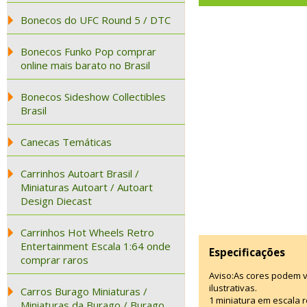
Bonecos do UFC Round 5 / DTC
Bonecos Funko Pop comprar
online mais barato no Brasil
Bonecos Sideshow Collectibles
Brasil
Canecas Temáticas
Carrinhos Autoart Brasil /
Miniaturas Autoart / Autoart
Design Diecast
Carrinhos Hot Wheels Retro
Entertainment Escala 1:64 onde
Especificações
comprar raros
Aviso:As cores podem 
ilustrativas.
Carros Burago Miniaturas /
1 miniatura em escala r
Miniaturas da Burago / Burago