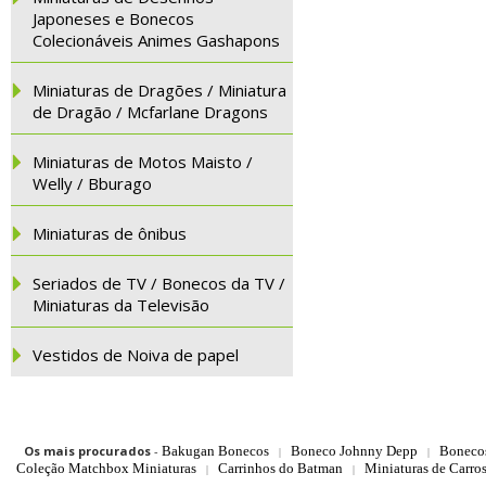
Japoneses e Bonecos
Colecionáveis Animes Gashapons
Miniaturas de Dragões / Miniatura
de Dragão / Mcfarlane Dragons
Miniaturas de Motos Maisto /
Welly / Bburago
Miniaturas de ônibus
Seriados de TV / Bonecos da TV /
Miniaturas da Televisão
Vestidos de Noiva de papel
Os mais procurados
-
Bakugan Bonecos
Boneco Johnny Depp
Boneco
|
|
Coleção Matchbox Miniaturas
Carrinhos do Batman
Miniaturas de Carro
|
|