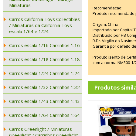
Miniaturas
Recomendação:
Produto recomendado p
Carros California Toys Collectibles
Origem: China
/ Miniaturas da California Toys
Importado por Capital T
escala 1/64 e 1/24
Distribuido por HB Com
R.Dr. Virgilio do Nasim
Carros escala 1/16 Carrinhos 1:16
Garantia por defeito de
Produto isento de Cert
Carros escala 1/18 Carrinhos 1:18
com a norma NM300-1/20
Carros escala 1/24 Carrinhos 1:24
Produtos simil
Carros escala 1/32 Carrinhos 1:32
Carros escala 1/43 Carrinhos 1:43
Carros escala 1/64 Carrinhos 1:64
Carros Greenlight / Miniaturas
Greenlight / Carrinhos Greenlight