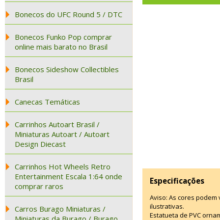
Bonecos do UFC Round 5 / DTC
Bonecos Funko Pop comprar
online mais barato no Brasil
Bonecos Sideshow Collectibles
Brasil
Canecas Temáticas
Carrinhos Autoart Brasil /
Miniaturas Autoart / Autoart
Design Diecast
Carrinhos Hot Wheels Retro
Entertainment Escala 1:64 onde
Especificações
comprar raros
Aviso: As cores podem
ilustrativas.
Carros Burago Miniaturas /
Estatueta de PVC ornam
Miniaturas da Burago / Burago