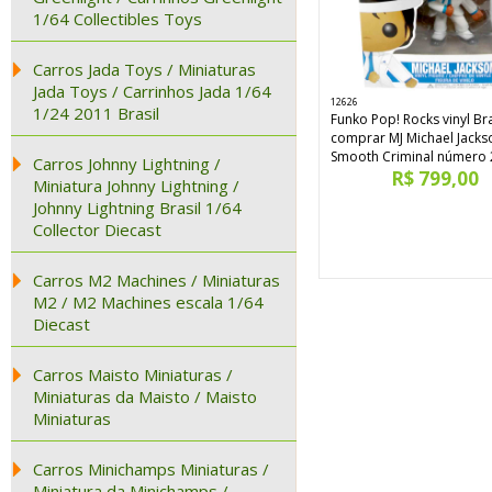
1/64 Collectibles Toys
Carros Jada Toys / Miniaturas
Jada Toys / Carrinhos Jada 1/64
12626
1/24 2011 Brasil
Funko Pop! Rocks vinyl Bra
comprar MJ Michael Jacks
Smooth Criminal número 
Carros Johnny Lightning /
R$ 799,00
Miniatura Johnny Lightning /
Johnny Lightning Brasil 1/64
Collector Diecast
Carros M2 Machines / Miniaturas
M2 / M2 Machines escala 1/64
Diecast
Carros Maisto Miniaturas /
Miniaturas da Maisto / Maisto
Miniaturas
Carros Minichamps Miniaturas /
Miniatura da Minichamps /