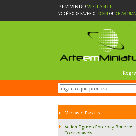
BEM VINDO
VISITANTE,
VOCÊ PODE FAZER O
LOGIN
OU
CRIAR UM
Regra
Marcas e Escalas
Action Figures Enterbay Bonecos
Colecionáveis