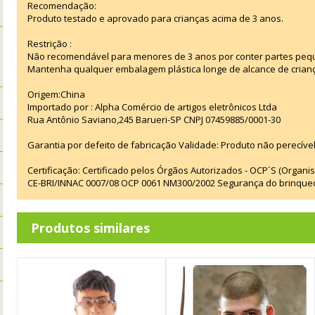
Recomendação:
Produto testado e aprovado para crianças acima de 3 anos.
Restrição :
Não recomendável para menores de 3 anos por conter partes peq
Mantenha qualquer embalagem plástica longe de alcance de crian
Origem:China
Importado por : Alpha Comércio de artigos eletrônicos Ltda
Rua Antônio Saviano,245 Barueri-SP CNPJ 07459885/0001-30
Garantia por defeito de fabricação Validade: Produto não perecível
Certificação: Certificado pelos Órgãos Autorizados - OCP´S (Organi
CE-BRI/INNAC 0007/08 OCP 0061 NM300/2002 Segurança do brinque
Produtos similares