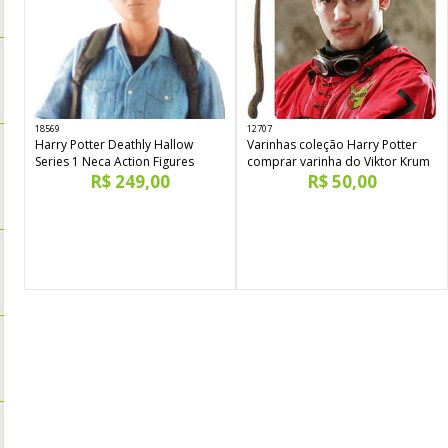
18569
12707
Harry Potter Deathly Hallow
Varinhas coleção Harry Potter
Series 1 Neca Action Figures
comprar varinha do Viktor Krum
R$ 249,00
R$ 50,00