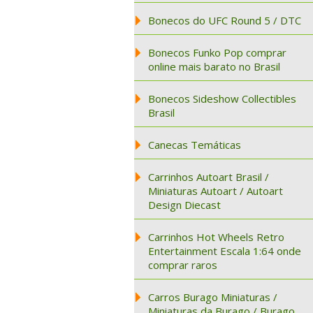
Bonecos do UFC Round 5 / DTC
Bonecos Funko Pop comprar
online mais barato no Brasil
Bonecos Sideshow Collectibles
Brasil
Canecas Temáticas
Carrinhos Autoart Brasil /
Miniaturas Autoart / Autoart
Design Diecast
Carrinhos Hot Wheels Retro
Entertainment Escala 1:64 onde
comprar raros
Carros Burago Miniaturas /
Miniaturas da Burago / Burago