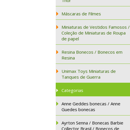
Thor
Máscaras de Filmes
Miniaturas de Vestidos Famosos /
Coleção de Miniaturas de Roupa
de papel
Resina Bonecos / Bonecos em
Resina
Unimax Toys Miniaturas de
Tanques de Guerra
Categorias
Anne Geddes bonecas / Anne
Guedes bonecas
Ayrton Senna / Bonecas Barbie
Collector Brasil / Bonecos de