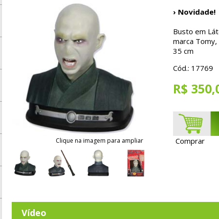
› Novidade!
Busto em Lát
marca Tomy, 
35 cm
Cód.: 17769
R$ 350,
Comprar
Clique na imagem para ampliar
Vídeo