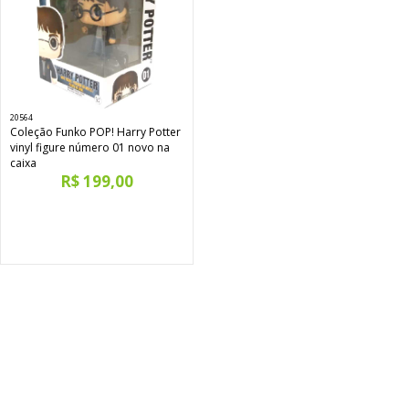
20564
Coleção Funko POP! Harry Potter
vinyl figure número 01 novo na
caixa
R$ 199,00