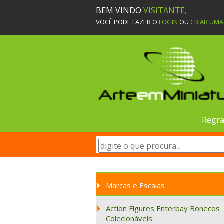
BEM VINDO
VISITANTE,
VOCÊ PODE FAZER O
LOGIN
OU
CRIAR UM
Regra
Marcas e Escalas
Action Figures Enterbay Bonecos
Colecionáveis