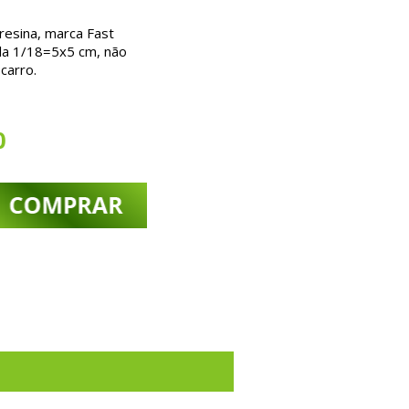
resina, marca Fast
a 1/18=5x5 cm, não
carro.
0