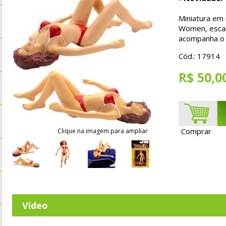
Miniatura em 
Women, escal
acompanha o 
Cód.: 17914
R$ 50,0
Comprar
Clique na imagem para ampliar
Vídeo