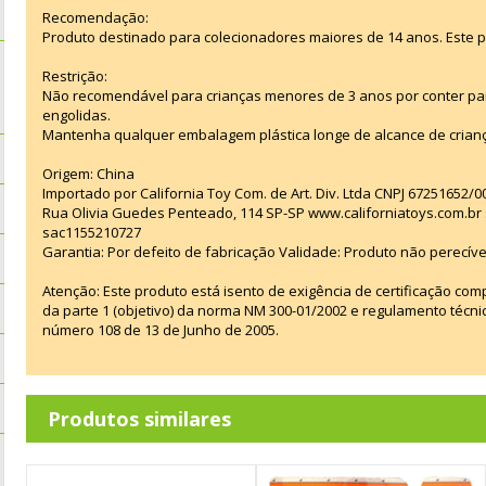
Recomendação:
Produto destinado para colecionadores maiores de 14 anos. Este 
Restrição:
Não recomendável para crianças menores de 3 anos por conter p
engolidas.
Mantenha qualquer embalagem plástica longe de alcance de crian
Origem: China
Importado por California Toy Com. de Art. Div. Ltda CNPJ 67251652/0
Rua Olivia Guedes Penteado, 114 SP-SP www.californiatoys.com.br s
sac1155210727
Garantia: Por defeito de fabricação Validade: Produto não perecíve
Atenção: Este produto está isento de exigência de certificação co
da parte 1 (objetivo) da norma NM 300-01/2002 e regulamento técn
número 108 de 13 de Junho de 2005.
Produtos similares