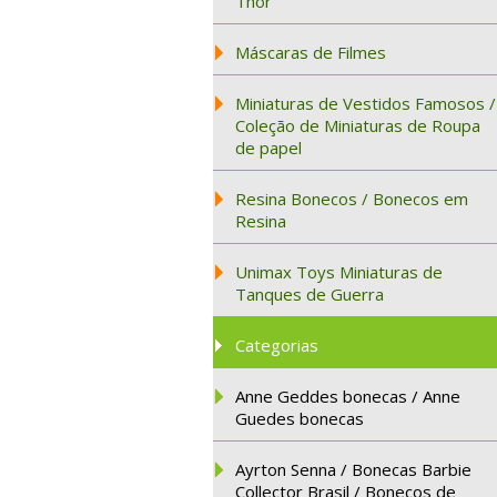
Thor
Máscaras de Filmes
Miniaturas de Vestidos Famosos /
Coleção de Miniaturas de Roupa
de papel
Resina Bonecos / Bonecos em
Resina
Unimax Toys Miniaturas de
Tanques de Guerra
Categorias
Anne Geddes bonecas / Anne
Guedes bonecas
Ayrton Senna / Bonecas Barbie
Collector Brasil / Bonecos de