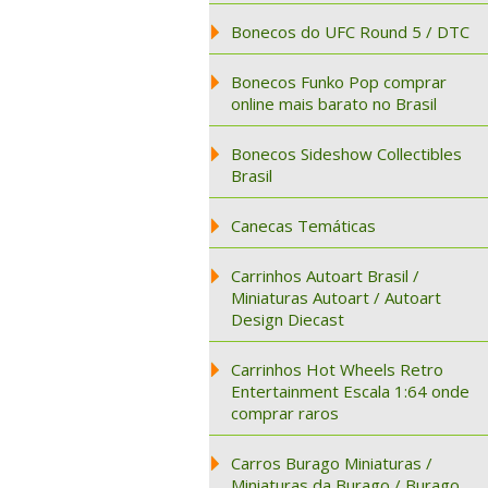
Bonecos do UFC Round 5 / DTC
Bonecos Funko Pop comprar
online mais barato no Brasil
Bonecos Sideshow Collectibles
Brasil
Canecas Temáticas
Carrinhos Autoart Brasil /
Miniaturas Autoart / Autoart
Design Diecast
Carrinhos Hot Wheels Retro
Entertainment Escala 1:64 onde
comprar raros
Carros Burago Miniaturas /
Miniaturas da Burago / Burago