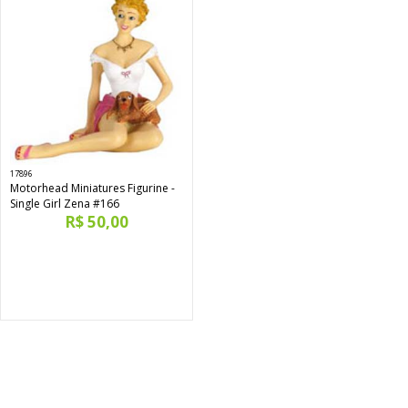
17896
Motorhead Miniatures Figurine -
Single Girl Zena #166
R$ 50,00