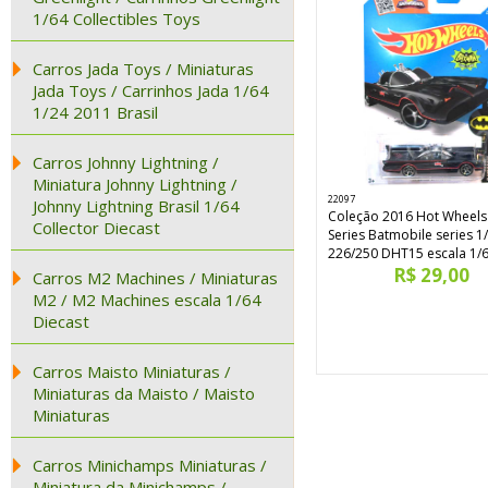
1/64 Collectibles Toys
Carros Jada Toys / Miniaturas
Jada Toys / Carrinhos Jada 1/64
1/24 2011 Brasil
Carros Johnny Lightning /
Miniatura Johnny Lightning /
22097
Johnny Lightning Brasil 1/64
Coleção 2016 Hot Wheels
Collector Diecast
Series Batmobile series 1
226/250 DHT15 escala 1/
R$ 29,00
Carros M2 Machines / Miniaturas
M2 / M2 Machines escala 1/64
Diecast
Carros Maisto Miniaturas /
Miniaturas da Maisto / Maisto
Miniaturas
Carros Minichamps Miniaturas /
Miniatura da Minichamps /