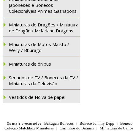
Japoneses e Bonecos
Colecionáveis Animes Gashapons
Miniaturas de Dragões / Miniatura
de Dragão / Mcfarlane Dragons
Miniaturas de Motos Maisto /
Welly / Bburago
Miniaturas de ônibus
Seriados de TV / Bonecos da TV /
Miniaturas da Televisão
Vestidos de Noiva de papel
Os mais procurados
-
Bakugan Bonecos
Boneco Johnny Depp
Boneco
|
|
Coleção Matchbox Miniaturas
Carrinhos do Batman
Miniaturas de Carro
|
|