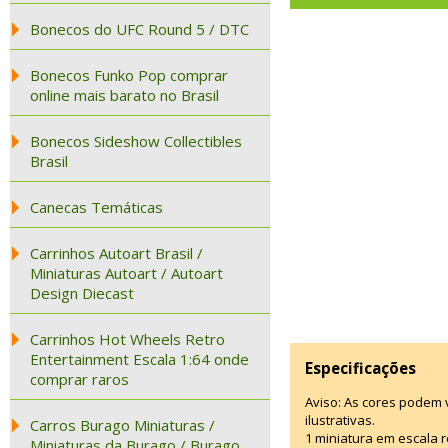
Bonecos do UFC Round 5 / DTC
Bonecos Funko Pop comprar
online mais barato no Brasil
Bonecos Sideshow Collectibles
Brasil
Canecas Temáticas
Carrinhos Autoart Brasil /
Miniaturas Autoart / Autoart
Design Diecast
Carrinhos Hot Wheels Retro
Entertainment Escala 1:64 onde
Especificações
comprar raros
Aviso: As cores podem
ilustrativas.
Carros Burago Miniaturas /
1 miniatura em escala r
Miniaturas da Burago / Burago