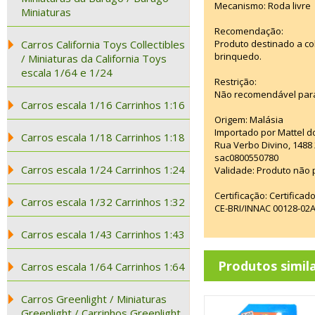
Mecanismo: Roda livre
Miniaturas
Recomendação:
Carros California Toys Collectibles
Produto destinado a co
brinquedo.
/ Miniaturas da California Toys
escala 1/64 e 1/24
Restrição:
Não recomendável para
Carros escala 1/16 Carrinhos 1:16
Origem: Malásia
Importado por Mattel d
Carros escala 1/18 Carrinhos 1:18
Rua Verbo Divino, 1488
sac0800550780
Carros escala 1/24 Carrinhos 1:24
Validade: Produto não p
Certificação: Certifica
Carros escala 1/32 Carrinhos 1:32
CE-BRI/INNAC 00128-02
Carros escala 1/43 Carrinhos 1:43
Produtos simil
Carros escala 1/64 Carrinhos 1:64
Carros Greenlight / Miniaturas
Greenlight / Carrinhos Greenlight