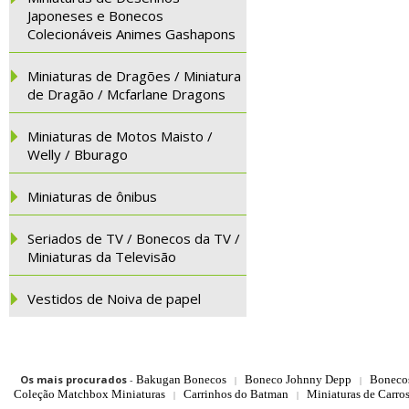
Japoneses e Bonecos
Colecionáveis Animes Gashapons
Miniaturas de Dragões / Miniatura
de Dragão / Mcfarlane Dragons
Miniaturas de Motos Maisto /
Welly / Bburago
Miniaturas de ônibus
Seriados de TV / Bonecos da TV /
Miniaturas da Televisão
Vestidos de Noiva de papel
Os mais procurados
-
Bakugan Bonecos
Boneco Johnny Depp
Boneco
|
|
Coleção Matchbox Miniaturas
Carrinhos do Batman
Miniaturas de Carro
|
|