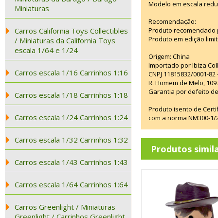
Modelo em escala redu
Miniaturas
Recomendação:
Carros California Toys Collectibles
Produto recomendado p
Produto em edição limi
/ Miniaturas da California Toys
escala 1/64 e 1/24
Origem: China
Importado por Ibiza Co
Carros escala 1/16 Carrinhos 1:16
CNPJ 11815832/0001-82 
R. Homem de Melo, 1097
Garantia por defeito de
Carros escala 1/18 Carrinhos 1:18
Produto isento de Cert
Carros escala 1/24 Carrinhos 1:24
com a norma NM300-1/20
Carros escala 1/32 Carrinhos 1:32
Produtos simil
Carros escala 1/43 Carrinhos 1:43
Carros escala 1/64 Carrinhos 1:64
Carros Greenlight / Miniaturas
Greenlight / Carrinhos Greenlight