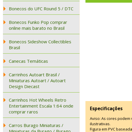
Bonecos do UFC Round 5 / DTC
Bonecos Funko Pop comprar
online mais barato no Brasil
Bonecos Sideshow Collectibles
Brasil
Canecas Temáticas
Carrinhos Autoart Brasil /
Miniaturas Autoart / Autoart
Design Diecast
Carrinhos Hot Wheels Retro
Entertainment Escala 1:64 onde
Especificações
comprar raros
Aviso: As cores podem
ilustrativas.
Carros Burago Miniaturas /
Figura em PVC baseada
Miniaturas da Burago / Burago