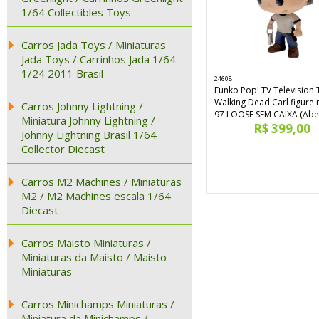
1/64 Collectibles Toys
Carros Jada Toys / Miniaturas
Jada Toys / Carrinhos Jada 1/64
1/24 2011 Brasil
24608
Funko Pop! TV Television 
Walking Dead Carl figure
Carros Johnny Lightning /
97 LOOSE SEM CAIXA (Abe
Miniatura Johnny Lightning /
R$ 399,00
Johnny Lightning Brasil 1/64
Collector Diecast
Carros M2 Machines / Miniaturas
M2 / M2 Machines escala 1/64
Diecast
Carros Maisto Miniaturas /
Miniaturas da Maisto / Maisto
Miniaturas
Carros Minichamps Miniaturas /
Miniatura da Minichamps /