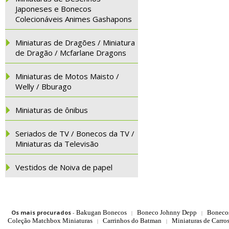
Japoneses e Bonecos
Colecionáveis Animes Gashapons
Miniaturas de Dragões / Miniatura
de Dragão / Mcfarlane Dragons
Miniaturas de Motos Maisto /
Welly / Bburago
Miniaturas de ônibus
Seriados de TV / Bonecos da TV /
Miniaturas da Televisão
Vestidos de Noiva de papel
Os mais procurados
-
Bakugan Bonecos
Boneco Johnny Depp
Boneco
|
|
Coleção Matchbox Miniaturas
Carrinhos do Batman
Miniaturas de Carro
|
|