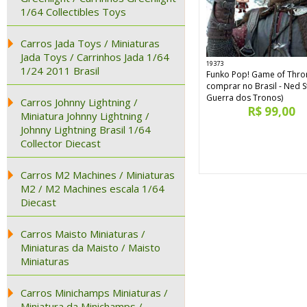
1/64 Collectibles Toys
Carros Jada Toys / Miniaturas
Jada Toys / Carrinhos Jada 1/64
19373
1/24 2011 Brasil
Funko Pop! Game of Thro
comprar no Brasil - Ned S
Guerra dos Tronos)
Carros Johnny Lightning /
R$ 99,00
Miniatura Johnny Lightning /
Johnny Lightning Brasil 1/64
Collector Diecast
Carros M2 Machines / Miniaturas
M2 / M2 Machines escala 1/64
Diecast
Carros Maisto Miniaturas /
Miniaturas da Maisto / Maisto
Miniaturas
Carros Minichamps Miniaturas /
Miniatura da Minichamps /