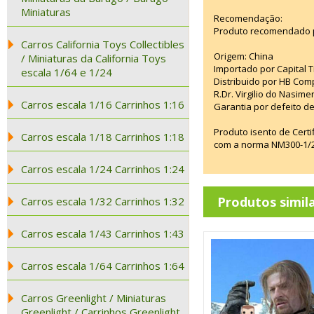
Miniaturas
Recomendação:
Produto recomendado p
Carros California Toys Collectibles
Origem: China
/ Miniaturas da California Toys
Importado por Capital T
escala 1/64 e 1/24
Distribuido por HB Com
R.Dr. Virgilio do Nasim
Carros escala 1/16 Carrinhos 1:16
Garantia por defeito de
Produto isento de Cert
Carros escala 1/18 Carrinhos 1:18
com a norma NM300-1/20
Carros escala 1/24 Carrinhos 1:24
Produtos simil
Carros escala 1/32 Carrinhos 1:32
Carros escala 1/43 Carrinhos 1:43
Carros escala 1/64 Carrinhos 1:64
Carros Greenlight / Miniaturas
Greenlight / Carrinhos Greenlight