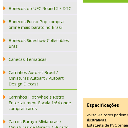
Bonecos do UFC Round 5 / DTC
Bonecos Funko Pop comprar
online mais barato no Brasil
Bonecos Sideshow Collectibles
Brasil
Canecas Temáticas
Carrinhos Autoart Brasil /
Miniaturas Autoart / Autoart
Design Diecast
Carrinhos Hot Wheels Retro
Entertainment Escala 1:64 onde
Especificações
comprar raros
Aviso: As cores podem
ilustrativas.
Carros Burago Miniaturas /
Estatueta de PVC ornam
Miniaturas da Burago / Burago