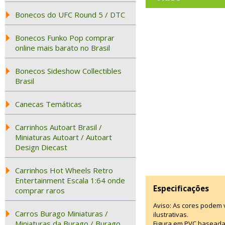
Bonecos do UFC Round 5 / DTC
Bonecos Funko Pop comprar
online mais barato no Brasil
Bonecos Sideshow Collectibles
Brasil
Canecas Temáticas
Carrinhos Autoart Brasil /
Miniaturas Autoart / Autoart
Design Diecast
Carrinhos Hot Wheels Retro
Entertainment Escala 1:64 onde
Especificações
comprar raros
Aviso: As cores podem
Carros Burago Miniaturas /
ilustrativas.
Miniaturas da Burago / Burago
Figura em PVC baseada