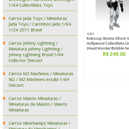
1/64 Collectibles Toys
Carros Jada Toys / Miniaturas
Jada Toys / Carrinhos Jada 1/64
1/24 2011 Brasil
12527
Robocop Xtreme Dform S
Carros Johnny Lightning /
Hollywood Collectibles G
Miniatura Johnny Lightning /
(Head Knocker/Bobble he
R$ 249,00
Johnny Lightning Brasil 1/64
Collector Diecast
Carros M2 Machines / Miniaturas
M2 / M2 Machines escala 1/64
Diecast
Carros Maisto Miniaturas /
Miniaturas da Maisto / Maisto
Miniaturas
Carros Minichamps Miniaturas /
Miniatura da Minichamps /