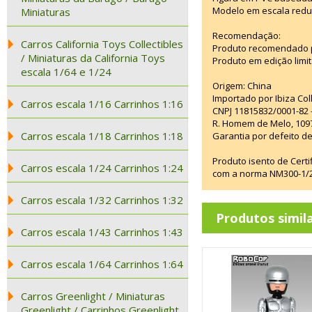
Modelo em escala redu
Miniaturas
Recomendação:
Carros California Toys Collectibles
Produto recomendado p
/ Miniaturas da California Toys
Produto em edição limi
escala 1/64 e 1/24
Origem: China
Importado por Ibiza Co
Carros escala 1/16 Carrinhos 1:16
CNPJ 11815832/0001-82 
R. Homem de Melo, 1097
Carros escala 1/18 Carrinhos 1:18
Garantia por defeito de
Produto isento de Cert
Carros escala 1/24 Carrinhos 1:24
com a norma NM300-1/20
Carros escala 1/32 Carrinhos 1:32
Produtos simil
Carros escala 1/43 Carrinhos 1:43
Carros escala 1/64 Carrinhos 1:64
Carros Greenlight / Miniaturas
Greenlight / Carrinhos Greenlight