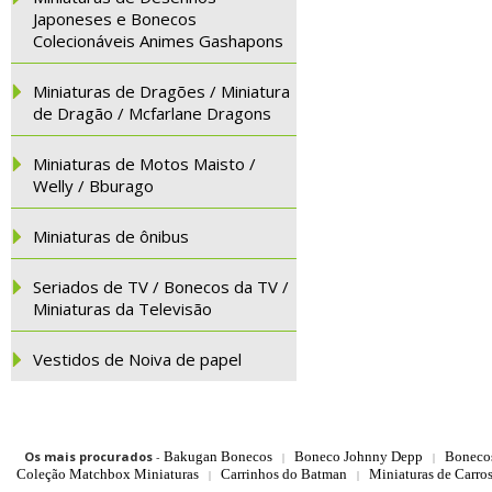
Japoneses e Bonecos
Colecionáveis Animes Gashapons
Miniaturas de Dragões / Miniatura
de Dragão / Mcfarlane Dragons
Miniaturas de Motos Maisto /
Welly / Bburago
Miniaturas de ônibus
Seriados de TV / Bonecos da TV /
Miniaturas da Televisão
Vestidos de Noiva de papel
Os mais procurados
-
Bakugan Bonecos
Boneco Johnny Depp
Boneco
|
|
Coleção Matchbox Miniaturas
Carrinhos do Batman
Miniaturas de Carro
|
|