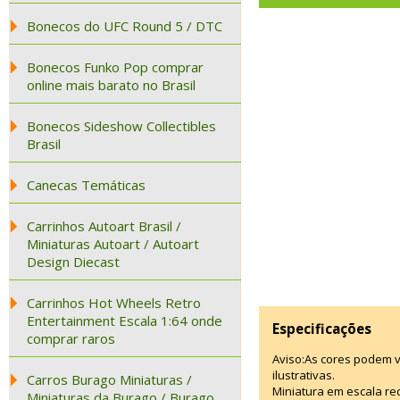
Bonecos do UFC Round 5 / DTC
Bonecos Funko Pop comprar
online mais barato no Brasil
Bonecos Sideshow Collectibles
Brasil
Canecas Temáticas
Carrinhos Autoart Brasil /
Miniaturas Autoart / Autoart
Design Diecast
Carrinhos Hot Wheels Retro
Entertainment Escala 1:64 onde
Especificações
comprar raros
Aviso:As cores podem 
ilustrativas.
Carros Burago Miniaturas /
Miniatura em escala red
Miniaturas da Burago / Burago