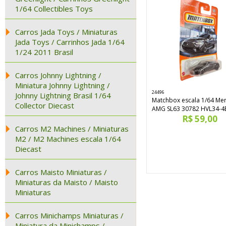
1/64 Collectibles Toys
Carros Jada Toys / Miniaturas
Jada Toys / Carrinhos Jada 1/64
1/24 2011 Brasil
Carros Johnny Lightning /
Miniatura Johnny Lightning /
24496
Johnny Lightning Brasil 1/64
Matchbox escala 1/64 Me
Collector Diecast
AMG SL63 30782 HVL34-4
R$ 59,00
Carros M2 Machines / Miniaturas
M2 / M2 Machines escala 1/64
Diecast
Carros Maisto Miniaturas /
Miniaturas da Maisto / Maisto
Miniaturas
Carros Minichamps Miniaturas /
Miniatura da Minichamps /