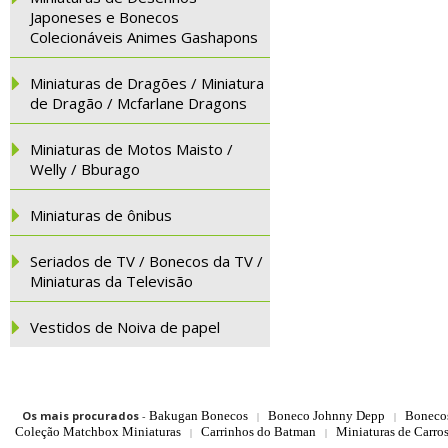
Japoneses e Bonecos
Colecionáveis Animes Gashapons
Miniaturas de Dragões / Miniatura
de Dragão / Mcfarlane Dragons
Miniaturas de Motos Maisto /
Welly / Bburago
Miniaturas de ônibus
Seriados de TV / Bonecos da TV /
Miniaturas da Televisão
Vestidos de Noiva de papel
Os mais procurados
-
Bakugan Bonecos
Boneco Johnny Depp
Boneco
|
|
Coleção Matchbox Miniaturas
Carrinhos do Batman
Miniaturas de Carro
|
|