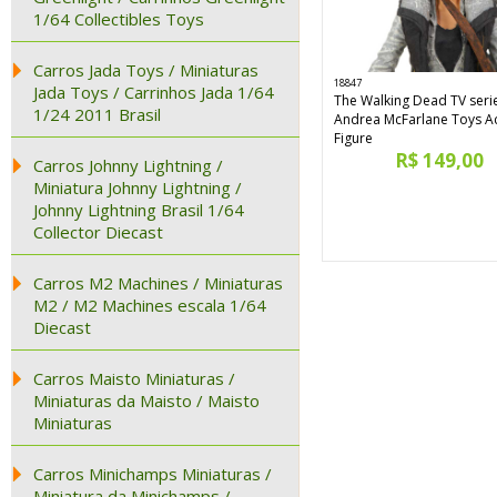
1/64 Collectibles Toys
Carros Jada Toys / Miniaturas
18847
Jada Toys / Carrinhos Jada 1/64
The Walking Dead TV serie
1/24 2011 Brasil
Andrea McFarlane Toys A
Figure
R$ 149,00
Carros Johnny Lightning /
Miniatura Johnny Lightning /
Johnny Lightning Brasil 1/64
Collector Diecast
Carros M2 Machines / Miniaturas
M2 / M2 Machines escala 1/64
Diecast
Carros Maisto Miniaturas /
Miniaturas da Maisto / Maisto
Miniaturas
Carros Minichamps Miniaturas /
Miniatura da Minichamps /