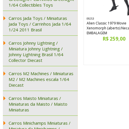
1/64 Collectibles Toys
Carros Jada Toys / Miniaturas
09253
Alien Classic 1979 Movie
Jada Toys / Carrinhos Jada 1/64
Xenomorph (aberto) Neca
1/24 2011 Brasil
EMBALAGEM
R$ 259,00
Carros Johnny Lightning /
Miniatura Johnny Lightning /
Johnny Lightning Brasil 1/64
Collector Diecast
Carros M2 Machines / Miniaturas
M2 / M2 Machines escala 1/64
Diecast
Carros Maisto Miniaturas /
Miniaturas da Maisto / Maisto
Miniaturas
Carros Minichamps Miniaturas /
Miniatura da Minichamps /