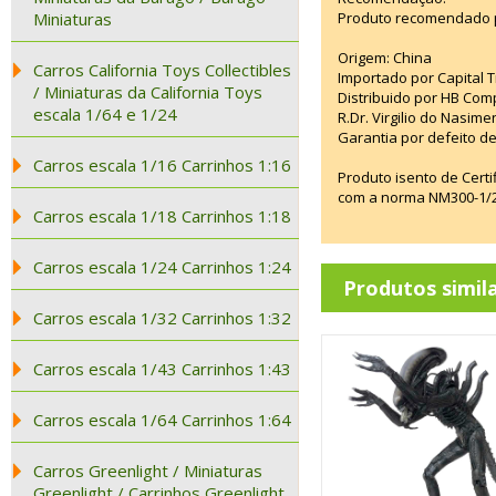
Miniaturas
Produto recomendado p
Origem: China
Carros California Toys Collectibles
Importado por Capital T
/ Miniaturas da California Toys
Distribuido por HB Com
escala 1/64 e 1/24
R.Dr. Virgilio do Nasim
Garantia por defeito de
Carros escala 1/16 Carrinhos 1:16
Produto isento de Cert
com a norma NM300-1/20
Carros escala 1/18 Carrinhos 1:18
Carros escala 1/24 Carrinhos 1:24
Produtos simil
Carros escala 1/32 Carrinhos 1:32
Carros escala 1/43 Carrinhos 1:43
Carros escala 1/64 Carrinhos 1:64
Carros Greenlight / Miniaturas
Greenlight / Carrinhos Greenlight