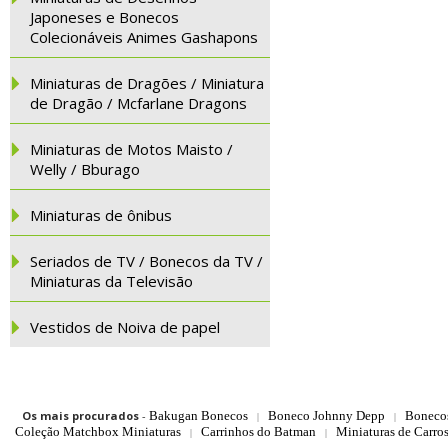
Japoneses e Bonecos
Colecionáveis Animes Gashapons
Miniaturas de Dragões / Miniatura
de Dragão / Mcfarlane Dragons
Miniaturas de Motos Maisto /
Welly / Bburago
Miniaturas de ônibus
Seriados de TV / Bonecos da TV /
Miniaturas da Televisão
Vestidos de Noiva de papel
Os mais procurados
-
Bakugan Bonecos
Boneco Johnny Depp
Boneco
|
|
Coleção Matchbox Miniaturas
Carrinhos do Batman
Miniaturas de Carro
|
|