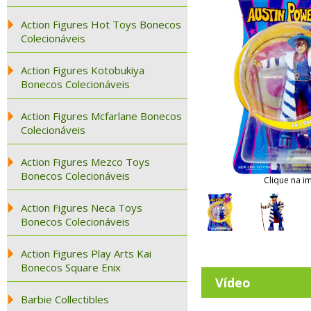
Action Figures Hot Toys Bonecos
Colecionáveis
Action Figures Kotobukiya
Bonecos Colecionáveis
Action Figures Mcfarlane Bonecos
Colecionáveis
Action Figures Mezco Toys
Bonecos Colecionáveis
Clique na i
Action Figures Neca Toys
Bonecos Colecionáveis
Action Figures Play Arts Kai
Bonecos Square Enix
Vídeo
Barbie Collectibles