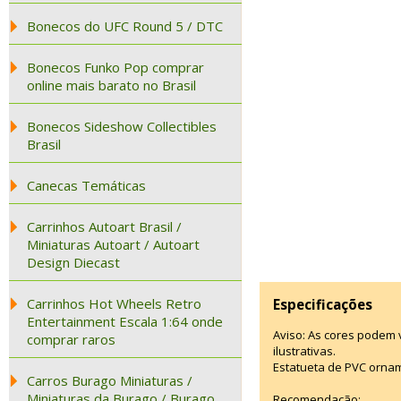
Bonecos do UFC Round 5 / DTC
Bonecos Funko Pop comprar
online mais barato no Brasil
Bonecos Sideshow Collectibles
Brasil
Canecas Temáticas
Carrinhos Autoart Brasil /
Miniaturas Autoart / Autoart
Design Diecast
Carrinhos Hot Wheels Retro
Especificações
Entertainment Escala 1:64 onde
Aviso: As cores podem
comprar raros
ilustrativas.
Estatueta de PVC ornam
Carros Burago Miniaturas /
Miniaturas da Burago / Burago
Recomendação: