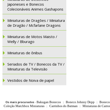
Japoneses e Bonecos
Colecionáveis Animes Gashapons
Miniaturas de Dragões / Miniatura
de Dragão / Mcfarlane Dragons
Miniaturas de Motos Maisto /
Welly / Bburago
Miniaturas de ônibus
Seriados de TV / Bonecos da TV /
Miniaturas da Televisão
Vestidos de Noiva de papel
Os mais procurados
-
Bakugan Bonecos
Boneco Johnny Depp
Boneco
|
|
Coleção Matchbox Miniaturas
Carrinhos do Batman
Miniaturas de Carro
|
|