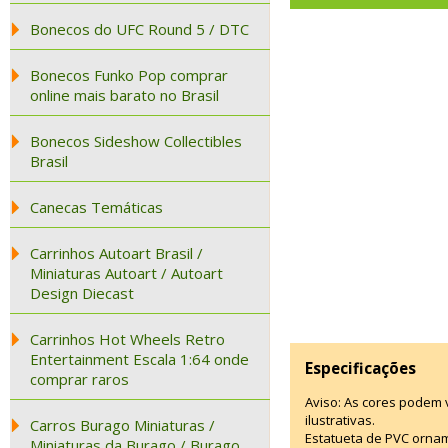
Bonecos do UFC Round 5 / DTC
Bonecos Funko Pop comprar
online mais barato no Brasil
Bonecos Sideshow Collectibles
Brasil
Canecas Temáticas
Carrinhos Autoart Brasil /
Miniaturas Autoart / Autoart
Design Diecast
Carrinhos Hot Wheels Retro
Entertainment Escala 1:64 onde
Especificações
comprar raros
Aviso: As cores podem
ilustrativas.
Carros Burago Miniaturas /
Estatueta de PVC ornam
Miniaturas da Burago / Burago