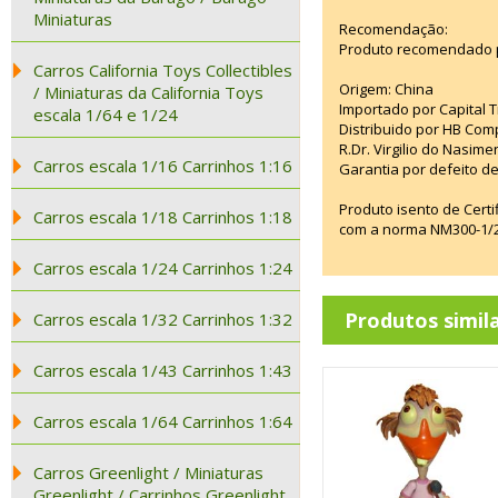
Miniaturas
Recomendação:
Produto recomendado p
Carros California Toys Collectibles
Origem: China
/ Miniaturas da California Toys
Importado por Capital T
escala 1/64 e 1/24
Distribuido por HB Com
R.Dr. Virgilio do Nasim
Carros escala 1/16 Carrinhos 1:16
Garantia por defeito de
Produto isento de Cert
Carros escala 1/18 Carrinhos 1:18
com a norma NM300-1/20
Carros escala 1/24 Carrinhos 1:24
Produtos simil
Carros escala 1/32 Carrinhos 1:32
Carros escala 1/43 Carrinhos 1:43
Carros escala 1/64 Carrinhos 1:64
Carros Greenlight / Miniaturas
Greenlight / Carrinhos Greenlight