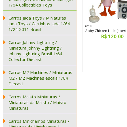
1/64 Collectibles Toys
Carros Jada Toys / Miniaturas
Jada Toys / Carrinhos Jada 1/64
03114
1/24 2011 Brasil
Abby Chicken Little (abert
R$ 120,00
Carros Johnny Lightning /
Miniatura Johnny Lightning /
Johnny Lightning Brasil 1/64
Collector Diecast
Carros M2 Machines / Miniaturas
M2 / M2 Machines escala 1/64
Diecast
Carros Maisto Miniaturas /
Miniaturas da Maisto / Maisto
Miniaturas
Carros Minichamps Miniaturas /
Miniatura da Minichamps /