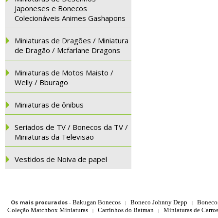
Japoneses e Bonecos
Colecionáveis Animes Gashapons
Miniaturas de Dragões / Miniatura
de Dragão / Mcfarlane Dragons
Miniaturas de Motos Maisto /
Welly / Bburago
Miniaturas de ônibus
Seriados de TV / Bonecos da TV /
Miniaturas da Televisão
Vestidos de Noiva de papel
Os mais procurados
-
Bakugan Bonecos
Boneco Johnny Depp
Boneco
|
|
Coleção Matchbox Miniaturas
Carrinhos do Batman
Miniaturas de Carro
|
|