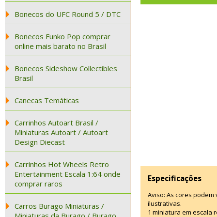
Bonecos do UFC Round 5 / DTC
Bonecos Funko Pop comprar
online mais barato no Brasil
Bonecos Sideshow Collectibles
Brasil
Canecas Temáticas
Carrinhos Autoart Brasil /
Miniaturas Autoart / Autoart
Design Diecast
Carrinhos Hot Wheels Retro
Entertainment Escala 1:64 onde
Especificações
comprar raros
Aviso: As cores podem
ilustrativas.
Carros Burago Miniaturas /
1 miniatura em escala r
Miniaturas da Burago / Burago