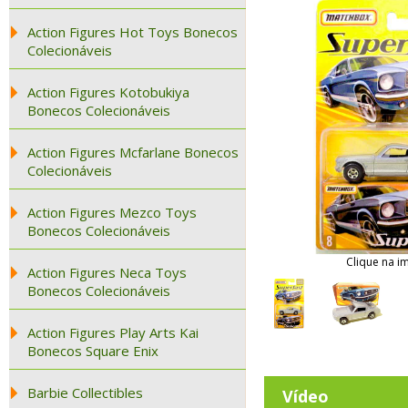
Action Figures Hot Toys Bonecos
Colecionáveis
Action Figures Kotobukiya
Bonecos Colecionáveis
Action Figures Mcfarlane Bonecos
Colecionáveis
Action Figures Mezco Toys
Bonecos Colecionáveis
Clique na i
Action Figures Neca Toys
Bonecos Colecionáveis
Action Figures Play Arts Kai
Bonecos Square Enix
Barbie Collectibles
Vídeo