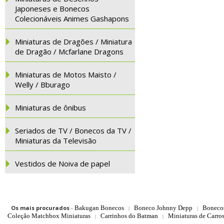
Japoneses e Bonecos
Colecionáveis Animes Gashapons
Miniaturas de Dragões / Miniatura
de Dragão / Mcfarlane Dragons
Miniaturas de Motos Maisto /
Welly / Bburago
Miniaturas de ônibus
Seriados de TV / Bonecos da TV /
Miniaturas da Televisão
Vestidos de Noiva de papel
Os mais procurados
-
Bakugan Bonecos
Boneco Johnny Depp
Boneco
|
|
Coleção Matchbox Miniaturas
Carrinhos do Batman
Miniaturas de Carro
|
|