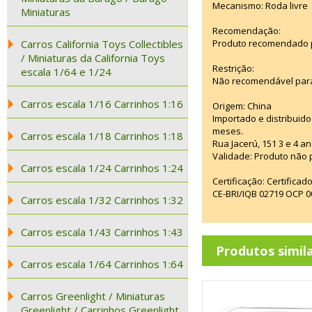
Mecanismo: Roda livre
Miniaturas
Recomendação:
Carros California Toys Collectibles
Produto recomendado pa
/ Miniaturas da California Toys
Restrição:
escala 1/64 e 1/24
Não recomendável para
Carros escala 1/16 Carrinhos 1:16
Origem: China
Importado e distribuido
meses.
Carros escala 1/18 Carrinhos 1:18
Rua Jacerú, 151 3 e 4 
Validade: Produto não p
Carros escala 1/24 Carrinhos 1:24
Certificação: Certifica
CE-BRI/IQB 02719 OCP 
Carros escala 1/32 Carrinhos 1:32
Carros escala 1/43 Carrinhos 1:43
Produtos simil
Carros escala 1/64 Carrinhos 1:64
Carros Greenlight / Miniaturas
Greenlight / Carrinhos Greenlight