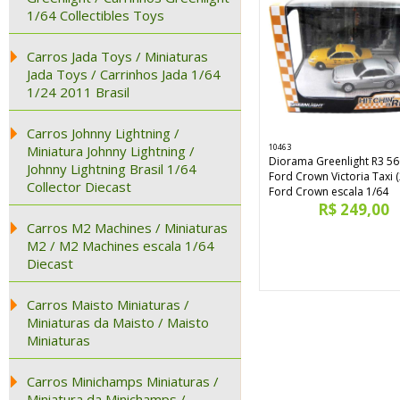
1/64 Collectibles Toys
Carros Jada Toys / Miniaturas
Jada Toys / Carrinhos Jada 1/64
1/24 2011 Brasil
Carros Johnny Lightning /
10463
Miniatura Johnny Lightning /
Diorama Greenlight R3 5
Johnny Lightning Brasil 1/64
Ford Crown Victoria Taxi 
Collector Diecast
Ford Crown escala 1/64
R$ 249,00
Carros M2 Machines / Miniaturas
M2 / M2 Machines escala 1/64
Diecast
Carros Maisto Miniaturas /
Miniaturas da Maisto / Maisto
Miniaturas
Carros Minichamps Miniaturas /
Miniatura da Minichamps /