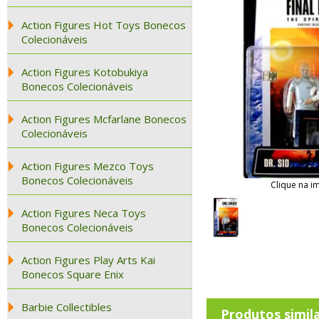
Action Figures Hot Toys Bonecos
Colecionáveis
Action Figures Kotobukiya
Bonecos Colecionáveis
Action Figures Mcfarlane Bonecos
Colecionáveis
Action Figures Mezco Toys
Bonecos Colecionáveis
Clique na i
Action Figures Neca Toys
Bonecos Colecionáveis
Action Figures Play Arts Kai
Bonecos Square Enix
Barbie Collectibles
Produtos simil