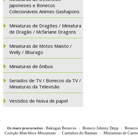
Japoneses e Bonecos
Colecionáveis Animes Gashapons
Miniaturas de Dragões / Miniatura
de Dragão / Mcfarlane Dragons
Miniaturas de Motos Maisto /
Welly / Bburago
Miniaturas de ônibus
Seriados de TV / Bonecos da TV /
Miniaturas da Televisão
Vestidos de Noiva de papel
Os mais procurados
-
Bakugan Bonecos
Boneco Johnny Depp
Boneco
|
|
Coleção Matchbox Miniaturas
Carrinhos do Batman
Miniaturas de Carro
|
|