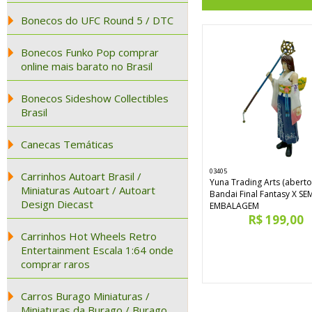
Bonecos do UFC Round 5 / DTC
Bonecos Funko Pop comprar
online mais barato no Brasil
Bonecos Sideshow Collectibles
Brasil
Canecas Temáticas
03405
Carrinhos Autoart Brasil /
Yuna Trading Arts (aberto
Miniaturas Autoart / Autoart
Bandai Final Fantasy X SE
Design Diecast
EMBALAGEM
R$ 199,00
Carrinhos Hot Wheels Retro
Entertainment Escala 1:64 onde
comprar raros
Carros Burago Miniaturas /
Miniaturas da Burago / Burago