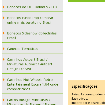
Bonecos do UFC Round 5 / DTC
Bonecos Funko Pop comprar
online mais barato no Brasil
Bonecos Sideshow Collectibles
Brasil
Canecas Temáticas
Carrinhos Autoart Brasil /
Miniaturas Autoart / Autoart
Design Diecast
Carrinhos Hot Wheels Retro
Entertainment Escala 1:64 onde
Especificações
comprar raros
Aviso: As cores podem
ilustrativas.
Carros Burago Miniaturas /
Importador e distribui
Miniaturas da Burago / Burago