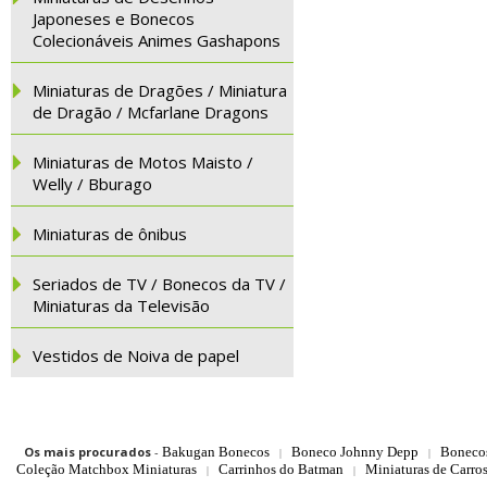
Japoneses e Bonecos
Colecionáveis Animes Gashapons
Miniaturas de Dragões / Miniatura
de Dragão / Mcfarlane Dragons
Miniaturas de Motos Maisto /
Welly / Bburago
Miniaturas de ônibus
Seriados de TV / Bonecos da TV /
Miniaturas da Televisão
Vestidos de Noiva de papel
Os mais procurados
-
Bakugan Bonecos
Boneco Johnny Depp
Boneco
|
|
Coleção Matchbox Miniaturas
Carrinhos do Batman
Miniaturas de Carro
|
|