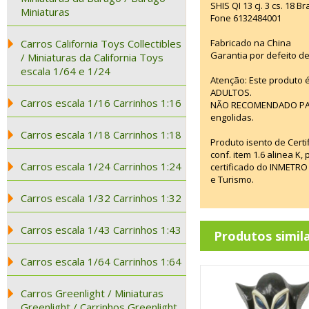
SHIS QI 13 cj. 3 cs. 18 
Miniaturas
Fone 6132484001
Carros California Toys Collectibles
Fabricado na China
Garantia por defeito de
/ Miniaturas da California Toys
escala 1/64 e 1/24
Atenção: Este produto
ADULTOS.
Carros escala 1/16 Carrinhos 1:16
NÃO RECOMENDADO PARA
engolidas.
Carros escala 1/18 Carrinhos 1:18
Produto isento de Cer
conf. item 1.6 alinea K
Carros escala 1/24 Carrinhos 1:24
certificado do INMETRO
e Turismo.
Carros escala 1/32 Carrinhos 1:32
Carros escala 1/43 Carrinhos 1:43
Produtos simil
Carros escala 1/64 Carrinhos 1:64
Carros Greenlight / Miniaturas
Greenlight / Carrinhos Greenlight