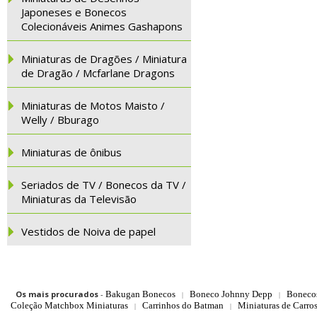
Japoneses e Bonecos
Colecionáveis Animes Gashapons
Miniaturas de Dragões / Miniatura
de Dragão / Mcfarlane Dragons
Miniaturas de Motos Maisto /
Welly / Bburago
Miniaturas de ônibus
Seriados de TV / Bonecos da TV /
Miniaturas da Televisão
Vestidos de Noiva de papel
Os mais procurados
-
Bakugan Bonecos
Boneco Johnny Depp
Boneco
|
|
Coleção Matchbox Miniaturas
Carrinhos do Batman
Miniaturas de Carro
|
|