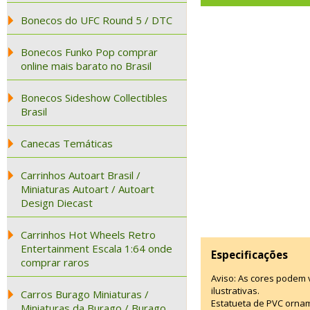
Bonecos do UFC Round 5 / DTC
Bonecos Funko Pop comprar
online mais barato no Brasil
Bonecos Sideshow Collectibles
Brasil
Canecas Temáticas
Carrinhos Autoart Brasil /
Miniaturas Autoart / Autoart
Design Diecast
Carrinhos Hot Wheels Retro
Entertainment Escala 1:64 onde
Especificações
comprar raros
Aviso: As cores podem
ilustrativas.
Carros Burago Miniaturas /
Estatueta de PVC ornam
Miniaturas da Burago / Burago