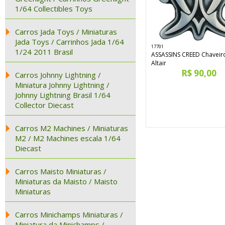
1/64 Collectibles Toys
Carros Jada Toys / Miniaturas
Jada Toys / Carrinhos Jada 1/64
17701
1/24 2011 Brasil
ASSASSINS CREED Chaveir
Altair
R$ 90,00
Carros Johnny Lightning /
Miniatura Johnny Lightning /
Johnny Lightning Brasil 1/64
Collector Diecast
Carros M2 Machines / Miniaturas
M2 / M2 Machines escala 1/64
Diecast
Carros Maisto Miniaturas /
Miniaturas da Maisto / Maisto
Miniaturas
Carros Minichamps Miniaturas /
Miniatura da Minichamps /