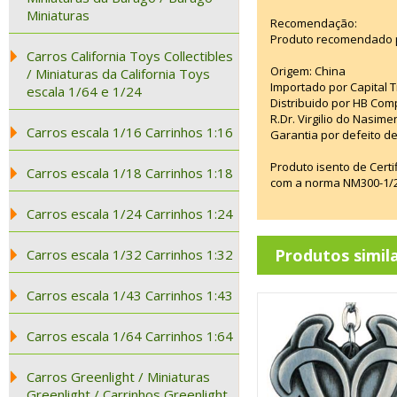
Miniaturas
Recomendação:
Produto recomendado p
Carros California Toys Collectibles
Origem: China
/ Miniaturas da California Toys
Importado por Capital T
escala 1/64 e 1/24
Distribuido por HB Com
R.Dr. Virgilio do Nasim
Carros escala 1/16 Carrinhos 1:16
Garantia por defeito de
Produto isento de Cert
Carros escala 1/18 Carrinhos 1:18
com a norma NM300-1/20
Carros escala 1/24 Carrinhos 1:24
Produtos simil
Carros escala 1/32 Carrinhos 1:32
Carros escala 1/43 Carrinhos 1:43
Carros escala 1/64 Carrinhos 1:64
Carros Greenlight / Miniaturas
Greenlight / Carrinhos Greenlight