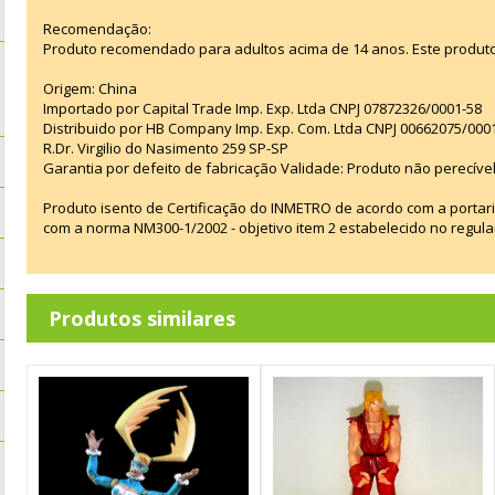
Recomendação:
Produto recomendado para adultos acima de 14 anos. Este produt
Origem: China
Importado por Capital Trade Imp. Exp. Ltda CNPJ 07872326/0001-58
Distribuido por HB Company Imp. Exp. Com. Ltda CNPJ 00662075/000
R.Dr. Virgilio do Nasimento 259 SP-SP
Garantia por defeito de fabricação Validade: Produto não perecível
Produto isento de Certificação do INMETRO de acordo com a portar
com a norma NM300-1/2002 - objetivo item 2 estabelecido no regul
Produtos similares