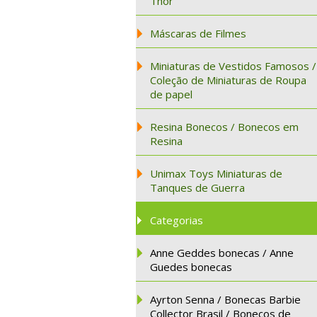
Thor
Máscaras de Filmes
Miniaturas de Vestidos Famosos /
Coleção de Miniaturas de Roupa
de papel
Resina Bonecos / Bonecos em
Resina
Unimax Toys Miniaturas de
Tanques de Guerra
Categorias
Anne Geddes bonecas / Anne
Guedes bonecas
Ayrton Senna / Bonecas Barbie
Collector Brasil / Bonecos de