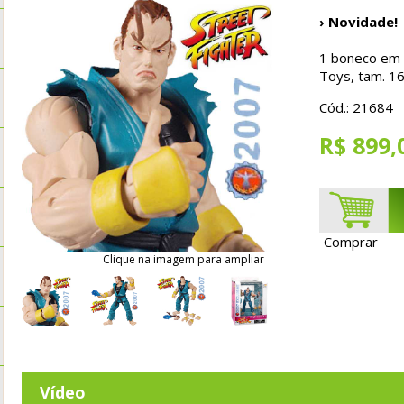
› Novidade!
1 boneco em P
Toys, tam. 1
Cód.: 21684
R$ 899,
Comprar
Clique na imagem para ampliar
Vídeo