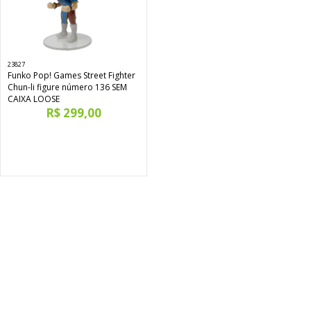
23827
Funko Pop! Games Street Fighter
Chun-li figure número 136 SEM
CAIXA LOOSE
R$ 299,00