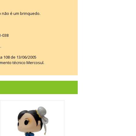
o não é um brinquedo.
1-038
.
ia 108 de 13/06/2005
amento técnico Mercosul.