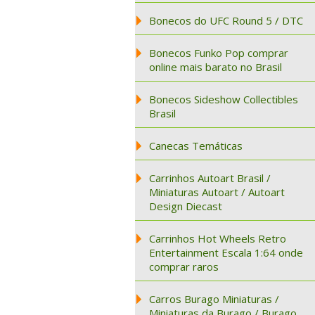
Bonecos do UFC Round 5 / DTC
Bonecos Funko Pop comprar
online mais barato no Brasil
Bonecos Sideshow Collectibles
Brasil
Canecas Temáticas
Carrinhos Autoart Brasil /
Miniaturas Autoart / Autoart
Design Diecast
Carrinhos Hot Wheels Retro
Entertainment Escala 1:64 onde
comprar raros
Carros Burago Miniaturas /
Miniaturas da Burago / Burago