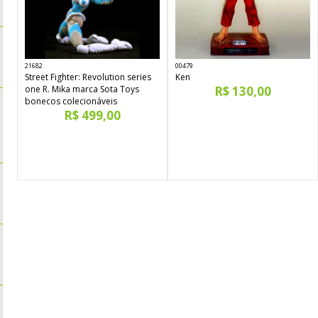
21682
00479
Street Fighter: Revolution series
Ken
one R. Mika marca Sota Toys
R$ 130,00
bonecos colecionáveis
R$ 499,00