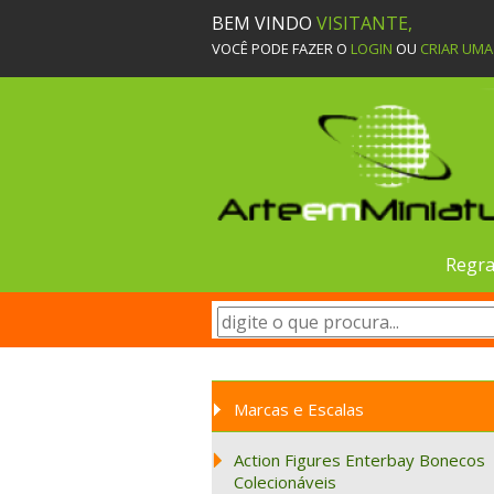
BEM VINDO
VISITANTE,
VOCÊ PODE FAZER O
LOGIN
OU
CRIAR UM
Regra
Marcas e Escalas
Action Figures Enterbay Bonecos
Colecionáveis