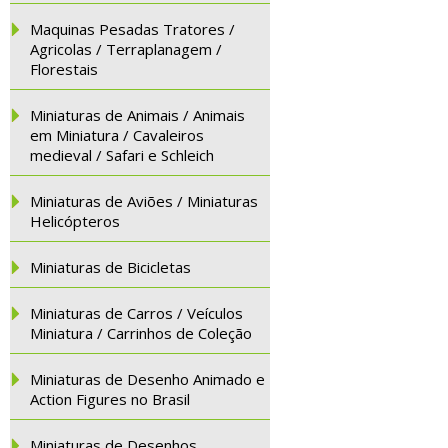
Maquinas Pesadas Tratores /
Agricolas / Terraplanagem /
Florestais
Miniaturas de Animais / Animais
em Miniatura / Cavaleiros
medieval / Safari e Schleich
Miniaturas de Aviões / Miniaturas
Helicópteros
Miniaturas de Bicicletas
Miniaturas de Carros / Veículos
Miniatura / Carrinhos de Coleção
Miniaturas de Desenho Animado e
Action Figures no Brasil
Miniaturas de Desenhos