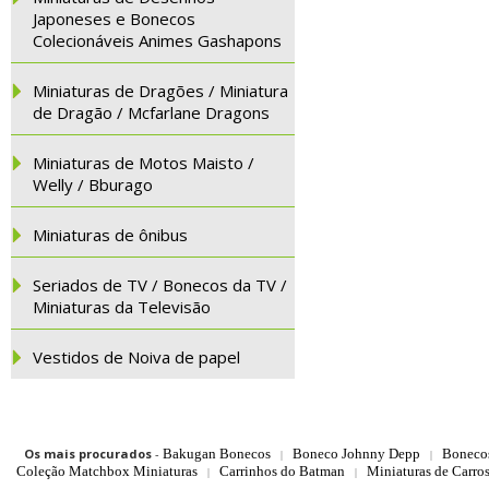
Japoneses e Bonecos
Colecionáveis Animes Gashapons
Miniaturas de Dragões / Miniatura
de Dragão / Mcfarlane Dragons
Miniaturas de Motos Maisto /
Welly / Bburago
Miniaturas de ônibus
Seriados de TV / Bonecos da TV /
Miniaturas da Televisão
Vestidos de Noiva de papel
Os mais procurados
-
Bakugan Bonecos
Boneco Johnny Depp
Boneco
|
|
Coleção Matchbox Miniaturas
Carrinhos do Batman
Miniaturas de Carro
|
|