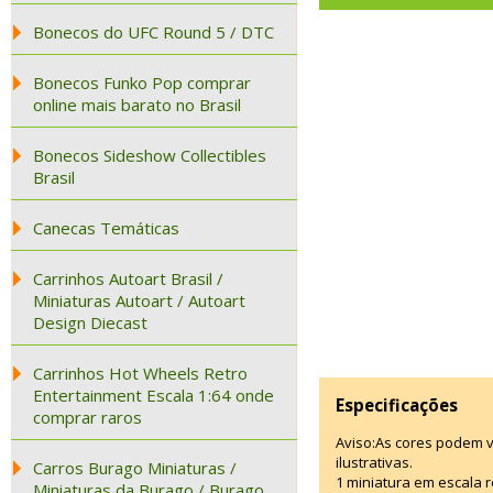
Bonecos do UFC Round 5 / DTC
Bonecos Funko Pop comprar
online mais barato no Brasil
Bonecos Sideshow Collectibles
Brasil
Canecas Temáticas
Carrinhos Autoart Brasil /
Miniaturas Autoart / Autoart
Design Diecast
Carrinhos Hot Wheels Retro
Entertainment Escala 1:64 onde
Especificações
comprar raros
Aviso:As cores podem 
ilustrativas.
Carros Burago Miniaturas /
1 miniatura em escala r
Miniaturas da Burago / Burago