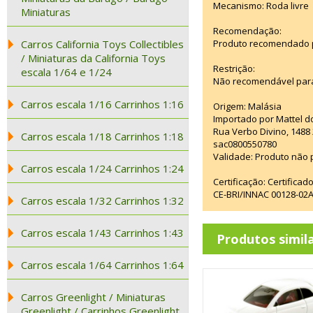
Mecanismo: Roda livre
Miniaturas
Recomendação:
Carros California Toys Collectibles
Produto recomendado pa
/ Miniaturas da California Toys
Restrição:
escala 1/64 e 1/24
Não recomendável para
Carros escala 1/16 Carrinhos 1:16
Origem: Malásia
Importado por Mattel d
Rua Verbo Divino, 1488
Carros escala 1/18 Carrinhos 1:18
sac0800550780
Validade: Produto não p
Carros escala 1/24 Carrinhos 1:24
Certificação: Certifica
CE-BRI/INNAC 00128-02
Carros escala 1/32 Carrinhos 1:32
Carros escala 1/43 Carrinhos 1:43
Produtos simil
Carros escala 1/64 Carrinhos 1:64
Carros Greenlight / Miniaturas
Greenlight / Carrinhos Greenlight