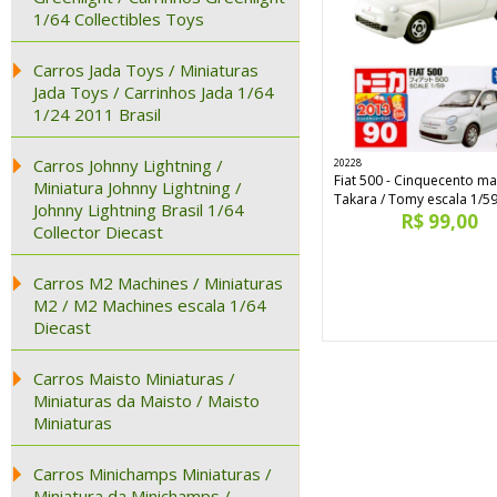
1/64 Collectibles Toys
Carros Jada Toys / Miniaturas
Jada Toys / Carrinhos Jada 1/64
1/24 2011 Brasil
Carros Johnny Lightning /
20228
Fiat 500 - Cinquecento m
Miniatura Johnny Lightning /
Takara / Tomy escala 1/5
Johnny Lightning Brasil 1/64
R$ 99,00
Collector Diecast
Carros M2 Machines / Miniaturas
M2 / M2 Machines escala 1/64
Diecast
Carros Maisto Miniaturas /
Miniaturas da Maisto / Maisto
Miniaturas
Carros Minichamps Miniaturas /
Miniatura da Minichamps /