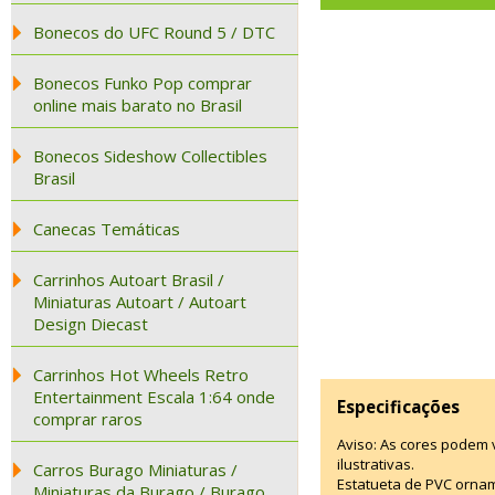
Bonecos do UFC Round 5 / DTC
Bonecos Funko Pop comprar
online mais barato no Brasil
Bonecos Sideshow Collectibles
Brasil
Canecas Temáticas
Carrinhos Autoart Brasil /
Miniaturas Autoart / Autoart
Design Diecast
Carrinhos Hot Wheels Retro
Entertainment Escala 1:64 onde
Especificações
comprar raros
Aviso: As cores podem
ilustrativas.
Carros Burago Miniaturas /
Estatueta de PVC ornam
Miniaturas da Burago / Burago