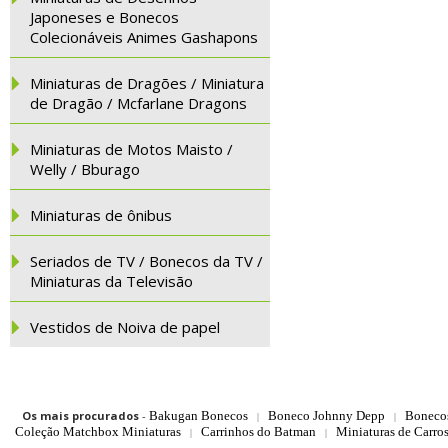
Japoneses e Bonecos
Colecionáveis Animes Gashapons
Miniaturas de Dragões / Miniatura
de Dragão / Mcfarlane Dragons
Miniaturas de Motos Maisto /
Welly / Bburago
Miniaturas de ônibus
Seriados de TV / Bonecos da TV /
Miniaturas da Televisão
Vestidos de Noiva de papel
Os mais procurados
-
Bakugan Bonecos
Boneco Johnny Depp
Boneco
|
|
Coleção Matchbox Miniaturas
Carrinhos do Batman
Miniaturas de Carro
|
|