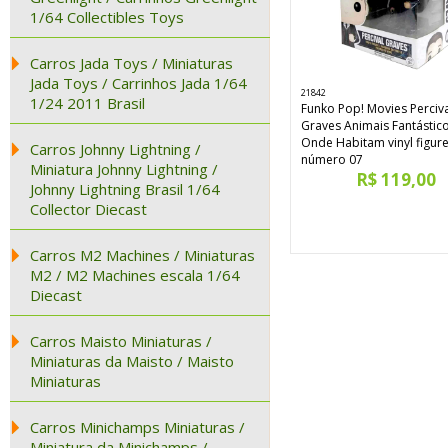
1/64 Collectibles Toys
Carros Jada Toys / Miniaturas
Jada Toys / Carrinhos Jada 1/64
21842
1/24 2011 Brasil
Funko Pop! Movies Perciv
Graves Animais Fantástic
Onde Habitam vinyl figur
Carros Johnny Lightning /
número 07
Miniatura Johnny Lightning /
R$ 119,00
Johnny Lightning Brasil 1/64
Collector Diecast
Carros M2 Machines / Miniaturas
M2 / M2 Machines escala 1/64
Diecast
Carros Maisto Miniaturas /
Miniaturas da Maisto / Maisto
Miniaturas
Carros Minichamps Miniaturas /
Miniatura da Minichamps /