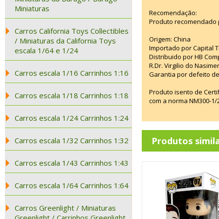
Miniaturas
Recomendação:
Produto recomendado p
Carros California Toys Collectibles
Origem: China
/ Miniaturas da California Toys
Importado por Capital T
escala 1/64 e 1/24
Distribuido por HB Com
R.Dr. Virgilio do Nasim
Carros escala 1/16 Carrinhos 1:16
Garantia por defeito de
Produto isento de Cert
Carros escala 1/18 Carrinhos 1:18
com a norma NM300-1/20
Carros escala 1/24 Carrinhos 1:24
Produtos simil
Carros escala 1/32 Carrinhos 1:32
Carros escala 1/43 Carrinhos 1:43
Carros escala 1/64 Carrinhos 1:64
Carros Greenlight / Miniaturas
Greenlight / Carrinhos Greenlight