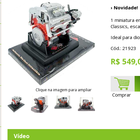
› Novidade!
1 miniatura e
Classics, es
Ideal para d
Cód.: 21923
R$ 549,
Clique na imagem para ampliar
Comprar
Vídeo