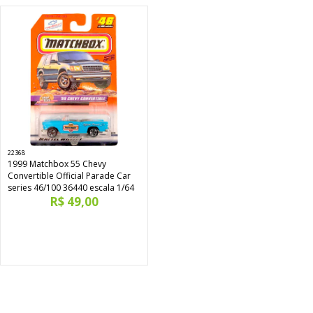
22368
1999 Matchbox 55 Chevy
Convertible Official Parade Car
series 46/100 36440 escala 1/64
R$ 49,00