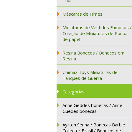
Thor
Máscaras de Filmes
Miniaturas de Vestidos Famosos /
Coleção de Miniaturas de Roupa
de papel
Resina Bonecos / Bonecos em
Resina
Unimax Toys Miniaturas de
Tanques de Guerra
Categorias
Anne Geddes bonecas / Anne
Guedes bonecas
Ayrton Senna / Bonecas Barbie
Collector Brasil / Bonecos de