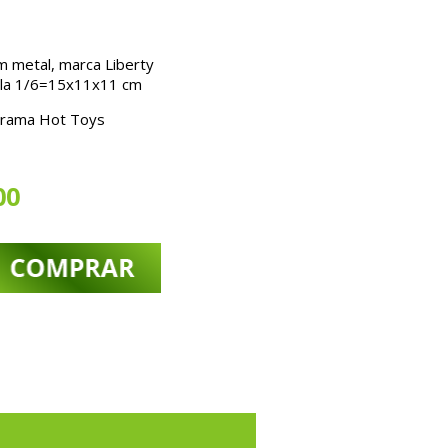
m metal, marca Liberty
cala 1/6=15x11x11 cm
iorama Hot Toys
00