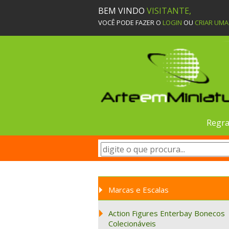
BEM VINDO
VISITANTE,
VOCÊ PODE FAZER O
LOGIN
OU
CRIAR UM
Regra
Marcas e Escalas
Action Figures Enterbay Bonecos
Colecionáveis