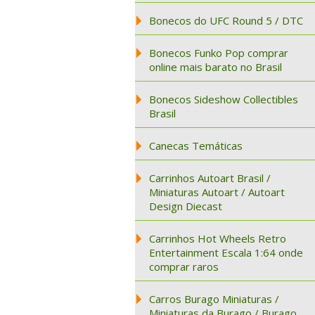
Bonecos do UFC Round 5 / DTC
Bonecos Funko Pop comprar
online mais barato no Brasil
Bonecos Sideshow Collectibles
Brasil
Canecas Temáticas
Carrinhos Autoart Brasil /
Miniaturas Autoart / Autoart
Design Diecast
Carrinhos Hot Wheels Retro
Entertainment Escala 1:64 onde
comprar raros
Carros Burago Miniaturas /
Miniaturas da Burago / Burago