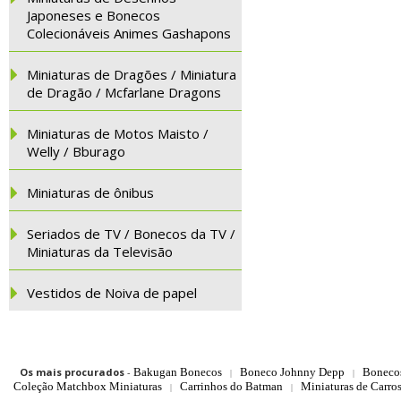
Japoneses e Bonecos
Colecionáveis Animes Gashapons
Miniaturas de Dragões / Miniatura
de Dragão / Mcfarlane Dragons
Miniaturas de Motos Maisto /
Welly / Bburago
Miniaturas de ônibus
Seriados de TV / Bonecos da TV /
Miniaturas da Televisão
Vestidos de Noiva de papel
Os mais procurados
-
Bakugan Bonecos
Boneco Johnny Depp
Boneco
|
|
Coleção Matchbox Miniaturas
Carrinhos do Batman
Miniaturas de Carro
|
|