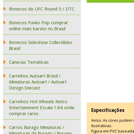
Bonecos do UFC Round 5 / DTC
Bonecos Funko Pop comprar
online mais barato no Brasil
Bonecos Sideshow Collectibles
Brasil
Canecas Temáticas
Carrinhos Autoart Brasil /
Miniaturas Autoart / Autoart
Design Diecast
Carrinhos Hot Wheels Retro
Entertainment Escala 1:64 onde
Especificações
comprar raros
Aviso: As cores podem
ilustrativas.
Carros Burago Miniaturas /
Figura em PVC baseada
Miniaturas da Burago / Burago