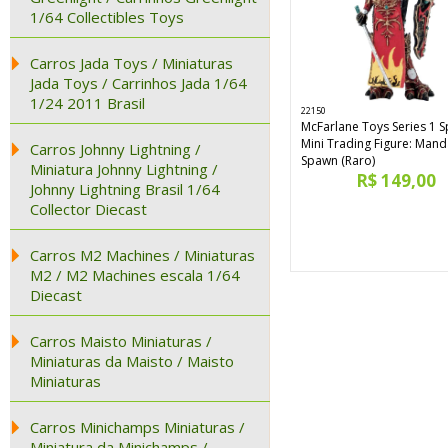
1/64 Collectibles Toys
Carros Jada Toys / Miniaturas
Jada Toys / Carrinhos Jada 1/64
1/24 2011 Brasil
22150
McFarlane Toys Series 1 
Mini Trading Figure: Mand
Carros Johnny Lightning /
Spawn (Raro)
Miniatura Johnny Lightning /
R$ 149,00
Johnny Lightning Brasil 1/64
Collector Diecast
Carros M2 Machines / Miniaturas
M2 / M2 Machines escala 1/64
Diecast
Carros Maisto Miniaturas /
Miniaturas da Maisto / Maisto
Miniaturas
Carros Minichamps Miniaturas /
Miniatura da Minichamps /