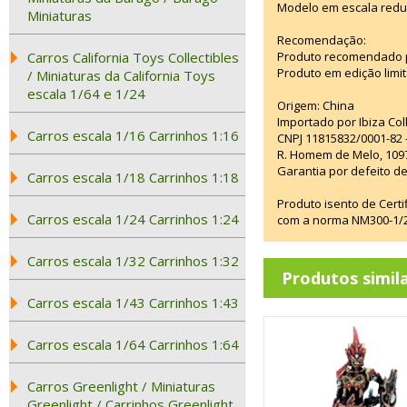
Modelo em escala redu
Miniaturas
Recomendação:
Carros California Toys Collectibles
Produto recomendado p
Produto em edição limi
/ Miniaturas da California Toys
escala 1/64 e 1/24
Origem: China
Importado por Ibiza Co
Carros escala 1/16 Carrinhos 1:16
CNPJ 11815832/0001-82 
R. Homem de Melo, 1097
Garantia por defeito de
Carros escala 1/18 Carrinhos 1:18
Produto isento de Cert
Carros escala 1/24 Carrinhos 1:24
com a norma NM300-1/20
Carros escala 1/32 Carrinhos 1:32
Produtos simil
Carros escala 1/43 Carrinhos 1:43
Carros escala 1/64 Carrinhos 1:64
Carros Greenlight / Miniaturas
Greenlight / Carrinhos Greenlight