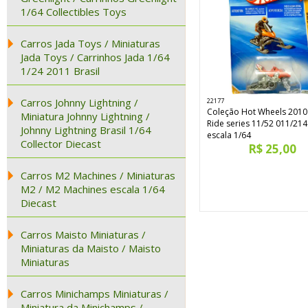
1/64 Collectibles Toys
Carros Jada Toys / Miniaturas
Jada Toys / Carrinhos Jada 1/64
1/24 2011 Brasil
Carros Johnny Lightning /
22177
Coleção Hot Wheels 201
Miniatura Johnny Lightning /
Ride series 11/52 011/21
Johnny Lightning Brasil 1/64
escala 1/64
Collector Diecast
R$ 25,00
Carros M2 Machines / Miniaturas
M2 / M2 Machines escala 1/64
Diecast
Carros Maisto Miniaturas /
Miniaturas da Maisto / Maisto
Miniaturas
Carros Minichamps Miniaturas /
Miniatura da Minichamps /