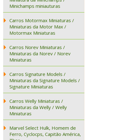
Minichamps miniauturas
Carros Motormax Miniaturas /
Miniaturas da Motor Max /
Motormax Miniaturas
Carros Norev Miniaturas /
Miniaturas da Norev / Norev
Miniaturas
Carros Signature Models /
Miniaturas da Signature Models /
Signature Miniaturas
Carros Welly Miniaturas /
Miniaturas da Welly / Welly
Miniaturas
Marvel Select Hulk, Homem de
Ferro, Cyclocps, Capitão América,