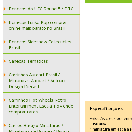
Bonecos do UFC Round 5 / DTC
Bonecos Funko Pop comprar
online mais barato no Brasil
Bonecos Sideshow Collectibles
Brasil
Canecas Temáticas
Carrinhos Autoart Brasil /
Miniaturas Autoart / Autoart
Design Diecast
Carrinhos Hot Wheels Retro
Entertainment Escala 1:64 onde
Especificações
comprar raros
Aviso:As cores podem 
ilustrativas.
Carros Burago Miniaturas /
1 miniatura em escala r
Miniaturas da Burago / Burago