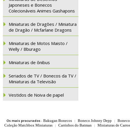
Japoneses e Bonecos
Colecionáveis Animes Gashapons
Miniaturas de Dragões / Miniatura
de Dragão / Mcfarlane Dragons
Miniaturas de Motos Maisto /
Welly / Bburago
Miniaturas de ônibus
Seriados de TV / Bonecos da TV /
Miniaturas da Televisão
Vestidos de Noiva de papel
Os mais procurados
-
Bakugan Bonecos
Boneco Johnny Depp
Boneco
|
|
Coleção Matchbox Miniaturas
Carrinhos do Batman
Miniaturas de Carro
|
|