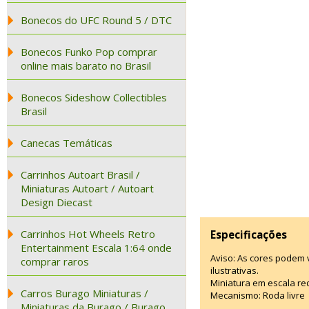
Bonecos do UFC Round 5 / DTC
Bonecos Funko Pop comprar
online mais barato no Brasil
Bonecos Sideshow Collectibles
Brasil
Canecas Temáticas
Carrinhos Autoart Brasil /
Miniaturas Autoart / Autoart
Design Diecast
Carrinhos Hot Wheels Retro
Especificações
Entertainment Escala 1:64 onde
Aviso: As cores podem
comprar raros
ilustrativas.
Miniatura em escala red
Carros Burago Miniaturas /
Mecanismo: Roda livre
Miniaturas da Burago / Burago