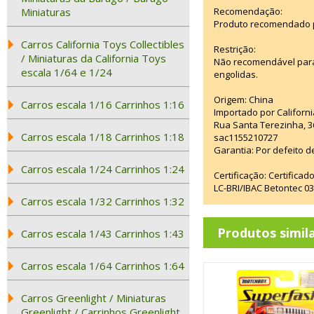
Miniaturas
Recomendação:
Produto recomendado p
Carros California Toys Collectibles
Restrição:
/ Miniaturas da California Toys
Não recomendável para
escala 1/64 e 1/24
engolidas.
Origem: China
Carros escala 1/16 Carrinhos 1:16
Importado por Californi
Rua Santa Terezinha, 3
Carros escala 1/18 Carrinhos 1:18
sac1155210727
Garantia: Por defeito d
Carros escala 1/24 Carrinhos 1:24
Certificação: Certifica
LC-BRI/IBAC Betontec 
Carros escala 1/32 Carrinhos 1:32
Produtos simil
Carros escala 1/43 Carrinhos 1:43
Carros escala 1/64 Carrinhos 1:64
Carros Greenlight / Miniaturas
Greenlight / Carrinhos Greenlight