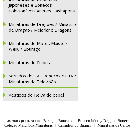
Japoneses e Bonecos
Colecionáveis Animes Gashapons
Miniaturas de Dragões / Miniatura
de Dragão / Mcfarlane Dragons
Miniaturas de Motos Maisto /
Welly / Bburago
Miniaturas de ônibus
Seriados de TV / Bonecos da TV /
Miniaturas da Televisão
Vestidos de Noiva de papel
Os mais procurados
-
Bakugan Bonecos
Boneco Johnny Depp
Boneco
|
|
Coleção Matchbox Miniaturas
Carrinhos do Batman
Miniaturas de Carro
|
|