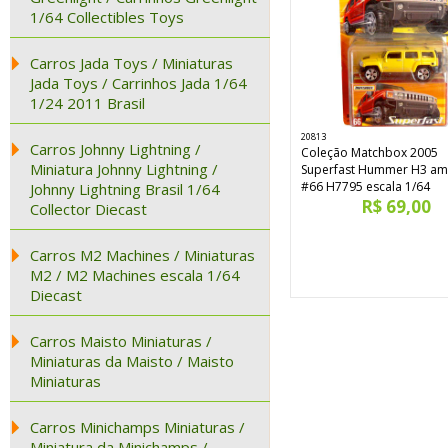
1/64 Collectibles Toys
Carros Jada Toys / Miniaturas
Jada Toys / Carrinhos Jada 1/64
1/24 2011 Brasil
20813
Carros Johnny Lightning /
Coleção Matchbox 2005
Miniatura Johnny Lightning /
Superfast Hummer H3 am
#66 H7795 escala 1/64
Johnny Lightning Brasil 1/64
R$ 69,00
Collector Diecast
Carros M2 Machines / Miniaturas
M2 / M2 Machines escala 1/64
Diecast
Carros Maisto Miniaturas /
Miniaturas da Maisto / Maisto
Miniaturas
Carros Minichamps Miniaturas /
Miniatura da Minichamps /