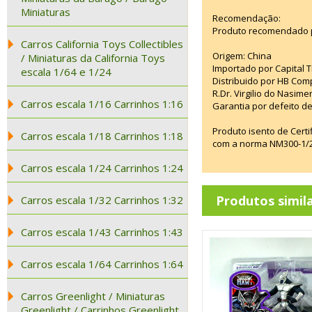
Miniaturas
Recomendação:
Produto recomendado p
Carros California Toys Collectibles
Origem: China
/ Miniaturas da California Toys
Importado por Capital T
escala 1/64 e 1/24
Distribuido por HB Com
R.Dr. Virgilio do Nasim
Carros escala 1/16 Carrinhos 1:16
Garantia por defeito de
Produto isento de Cert
Carros escala 1/18 Carrinhos 1:18
com a norma NM300-1/20
Carros escala 1/24 Carrinhos 1:24
Produtos simil
Carros escala 1/32 Carrinhos 1:32
Carros escala 1/43 Carrinhos 1:43
Carros escala 1/64 Carrinhos 1:64
Carros Greenlight / Miniaturas
Greenlight / Carrinhos Greenlight