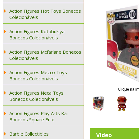
Action Figures Hot Toys Bonecos
Colecionáveis
Action Figures Kotobukiya
Bonecos Colecionáveis
Action Figures Mcfarlane Bonecos
Colecionáveis
Action Figures Mezco Toys
Bonecos Colecionáveis
Clique na i
Action Figures Neca Toys
Bonecos Colecionáveis
Action Figures Play Arts Kai
Bonecos Square Enix
Barbie Collectibles
Vídeo