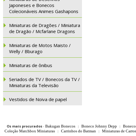
Japoneses e Bonecos
Colecionáveis Animes Gashapons
Miniaturas de Dragões / Miniatura
de Dragão / Mcfarlane Dragons
Miniaturas de Motos Maisto /
Welly / Bburago
Miniaturas de ônibus
Seriados de TV / Bonecos da TV /
Miniaturas da Televisão
Vestidos de Noiva de papel
Os mais procurados
-
Bakugan Bonecos
Boneco Johnny Depp
Boneco
|
|
Coleção Matchbox Miniaturas
Carrinhos do Batman
Miniaturas de Carro
|
|