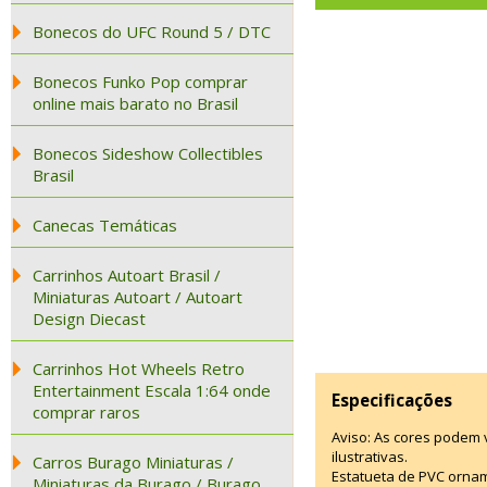
Bonecos do UFC Round 5 / DTC
Bonecos Funko Pop comprar
online mais barato no Brasil
Bonecos Sideshow Collectibles
Brasil
Canecas Temáticas
Carrinhos Autoart Brasil /
Miniaturas Autoart / Autoart
Design Diecast
Carrinhos Hot Wheels Retro
Entertainment Escala 1:64 onde
Especificações
comprar raros
Aviso: As cores podem
ilustrativas.
Carros Burago Miniaturas /
Estatueta de PVC ornam
Miniaturas da Burago / Burago