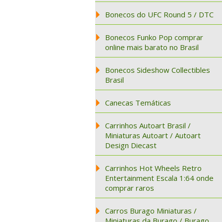
Bonecos do UFC Round 5 / DTC
Bonecos Funko Pop comprar
online mais barato no Brasil
Bonecos Sideshow Collectibles
Brasil
Canecas Temáticas
Carrinhos Autoart Brasil /
Miniaturas Autoart / Autoart
Design Diecast
Carrinhos Hot Wheels Retro
Entertainment Escala 1:64 onde
comprar raros
Carros Burago Miniaturas /
Miniaturas da Burago / Burago