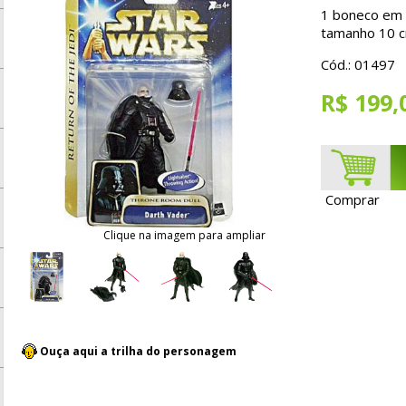
1 boneco em P
tamanho 10 
Cód.: 01497
R$ 199,
Comprar
Clique na imagem para ampliar
Ouça aqui a trilha do personagem