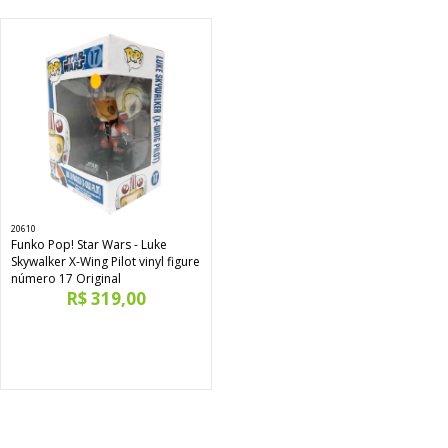
20610
Funko Pop! Star Wars - Luke
Skywalker X-Wing Pilot vinyl figure
número 17 Original
R$ 319,00