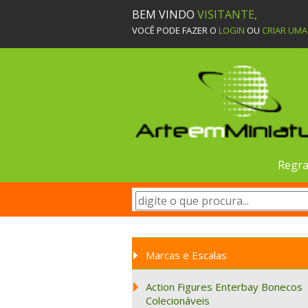
BEM VINDO
VISITANTE,
VOCÊ PODE FAZER O
LOGIN
OU
CRIAR UM
Regra
Marcas e Escalas
Action Figures Enterbay Bonecos
Colecionáveis