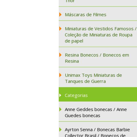
Thor
Máscaras de Filmes
Miniaturas de Vestidos Famosos /
Coleção de Miniaturas de Roupa
de papel
Resina Bonecos / Bonecos em
Resina
Unimax Toys Miniaturas de
Tanques de Guerra
Categorias
Anne Geddes bonecas / Anne
Guedes bonecas
Ayrton Senna / Bonecas Barbie
Collector Brasil / Bonecos de