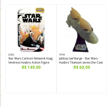
22422
19169
Star Wars Cartoon Network Asajj
Jabbas Sail Barge - Star Wars
Ventress Hasbro Action Figure
Hasbro Titanium series Die-Cast
R$ 149,00
R$ 60,00