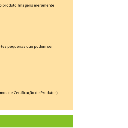
e o produto. Imagens meramente
artes pequenas que podem ser
smos de Certificação de Produtos)