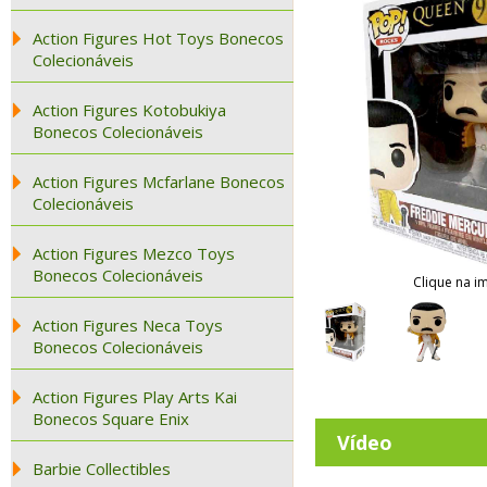
Action Figures Hot Toys Bonecos
Colecionáveis
Action Figures Kotobukiya
Bonecos Colecionáveis
Action Figures Mcfarlane Bonecos
Colecionáveis
Action Figures Mezco Toys
Bonecos Colecionáveis
Clique na i
Action Figures Neca Toys
Bonecos Colecionáveis
Action Figures Play Arts Kai
Bonecos Square Enix
Vídeo
Barbie Collectibles