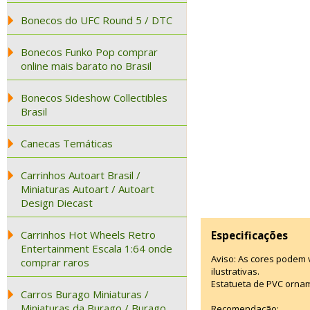
Bonecos do UFC Round 5 / DTC
Bonecos Funko Pop comprar
online mais barato no Brasil
Bonecos Sideshow Collectibles
Brasil
Canecas Temáticas
Carrinhos Autoart Brasil /
Miniaturas Autoart / Autoart
Design Diecast
Carrinhos Hot Wheels Retro
Especificações
Entertainment Escala 1:64 onde
Aviso: As cores podem
comprar raros
ilustrativas.
Estatueta de PVC ornam
Carros Burago Miniaturas /
Miniaturas da Burago / Burago
Recomendação: