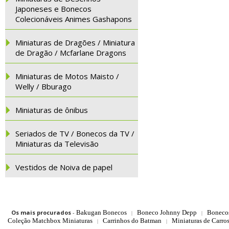
Japoneses e Bonecos
Colecionáveis Animes Gashapons
Miniaturas de Dragões / Miniatura
de Dragão / Mcfarlane Dragons
Miniaturas de Motos Maisto /
Welly / Bburago
Miniaturas de ônibus
Seriados de TV / Bonecos da TV /
Miniaturas da Televisão
Vestidos de Noiva de papel
Os mais procurados
-
Bakugan Bonecos
Boneco Johnny Depp
Boneco
|
|
Coleção Matchbox Miniaturas
Carrinhos do Batman
Miniaturas de Carro
|
|