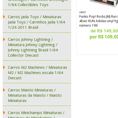
1/64 Collectibles Toys
24047
Carros Jada Toys / Miniaturas
Funko Pop! Rocks JMJ Ru
4Ever RUN Adidas vinyl fi
Jada Toys / Carrinhos Jada 1/64
número 199
1/24 2011 Brasil
de R$ 149,00
por R$ 109,0
Carros Johnny Lightning /
Miniatura Johnny Lightning /
Johnny Lightning Brasil 1/64
Collector Diecast
Carros M2 Machines / Miniaturas
M2 / M2 Machines escala 1/64
Diecast
Carros Maisto Miniaturas /
Miniaturas da Maisto / Maisto
Miniaturas
Carros Minichamps Miniaturas /
Miniatura da Minichamps /