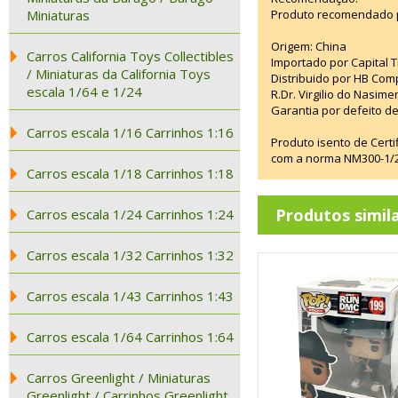
Miniaturas
Produto recomendado p
Origem: China
Carros California Toys Collectibles
Importado por Capital T
/ Miniaturas da California Toys
Distribuido por HB Com
escala 1/64 e 1/24
R.Dr. Virgilio do Nasim
Garantia por defeito de
Carros escala 1/16 Carrinhos 1:16
Produto isento de Cert
com a norma NM300-1/20
Carros escala 1/18 Carrinhos 1:18
Produtos simil
Carros escala 1/24 Carrinhos 1:24
Carros escala 1/32 Carrinhos 1:32
Carros escala 1/43 Carrinhos 1:43
Carros escala 1/64 Carrinhos 1:64
Carros Greenlight / Miniaturas
Greenlight / Carrinhos Greenlight